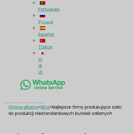
Português
Русский
Español
Türkçe
日
本
語
Strona główna
>
Blog
>
Najlepsze firmy produkujące szkło
do produkcji niestandardowych butelek szklanych