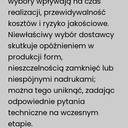
wybory wpływają na czas
realizacji, przewidywalność
kosztów i ryzyko jakościowe.
Niewłaściwy wybór dostawcy
skutkuje opóźnieniem w
produkcji form,
nieszczelnością zamknięć lub
niespójnymi nadrukami;
można tego uniknąć, zadając
odpowiednie pytania
techniczne na wczesnym
etapie.