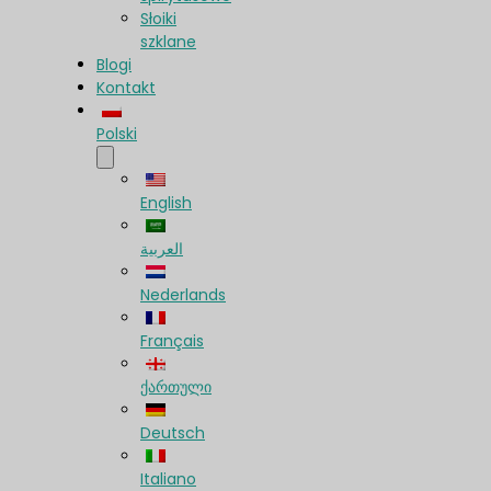
Słoiki
szklane
Blogi
Kontakt
Polski
English
العربية
Nederlands
Français
ქართული
Deutsch
Italiano