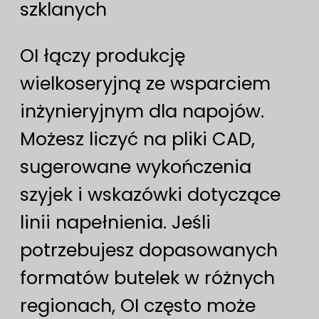
szklanych
OI łączy produkcję
wielkoseryjną ze wsparciem
inżynieryjnym dla napojów.
Możesz liczyć na pliki CAD,
sugerowane wykończenia
szyjek i wskazówki dotyczące
linii napełnienia. Jeśli
potrzebujesz dopasowanych
formatów butelek w różnych
regionach, OI często może