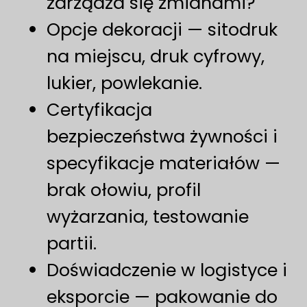
zarządza się zmianami?
Opcje dekoracji — sitodruk
na miejscu, druk cyfrowy,
lukier, powlekanie.
Certyfikacja
bezpieczeństwa żywności i
specyfikacje materiałów —
brak ołowiu, profil
wyżarzania, testowanie
partii.
Doświadczenie w logistyce i
eksporcie — pakowanie do