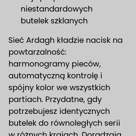
niestandardowych
butelek szklanych
Sieć Ardagh kładzie nacisk na
powtarzalność:
harmonogramy pieców,
automatyczną kontrolę i
spójny kolor we wszystkich
partiach. Przydatne, gdy
potrzebujesz identycznych
butelek do równoległych serii
w różnych krajach. Doradzają