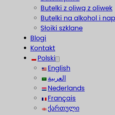
Butelki z oliwą z oliwek
Butelki na alkohol i na
Słoiki szklane
Blogi
Kontakt
Polski
English
العربية
Nederlands
Français
ქართული