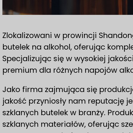
Zlokalizowani w prowincji Shando
butelek na alkohol, oferując komp
Specjalizując się w wysokiej jako
premium dla różnych napojów alkoho
Jako firma zajmująca się produkc
jakość przyniosły nam reputację 
szklanych butelek w branży. Produ
szklanych materiałów, oferując sze