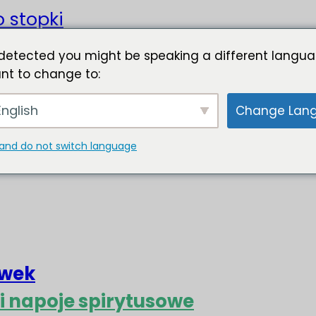
o stopki
detected you might be speaking a different langua
nt to change to:
nglish
Change Lan
and do not switch language
liwek
 i napoje spirytusowe