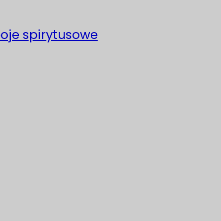
poje spirytusowe