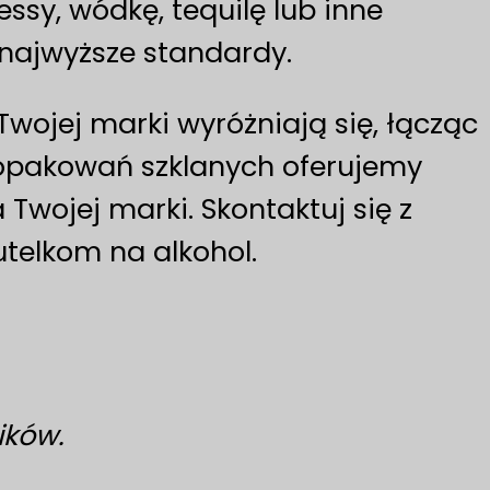
ssy, wódkę, tequilę lub inne
 najwyższe standardy.
wojej marki wyróżniają się, łącząc
y opakowań szklanych oferujemy
Twojej marki. Skontaktuj się z
telkom na alkohol.
ików.