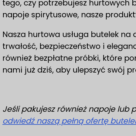
tego, czy potrzebujesz hurtowych b
napoje spirytusowe, nasze produkt
Nasza hurtowa usługa butelek na a
trwałość, bezpieczeństwo i elegan
również bezpłatne próbki, które po
nami już dziś, aby ulepszyć swój 
Jeśli pakujesz również napoje lub 
odwiedź naszą pełną ofertę butele