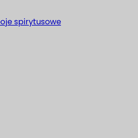
poje spirytusowe