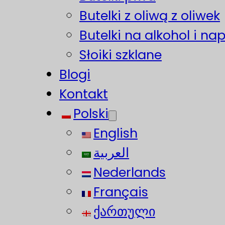
Butelki z oliwą z oliwek
Butelki na alkohol i na
Słoiki szklane
Blogi
Kontakt
Polski
English
العربية
Nederlands
Français
ქართული