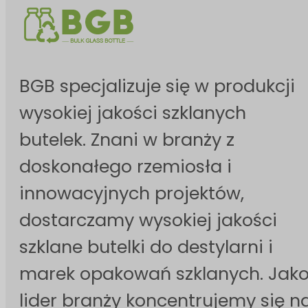
BGB specjalizuje się w produkcji
wysokiej jakości szklanych
butelek. Znani w branży z
doskonałego rzemiosła i
innowacyjnych projektów,
dostarczamy wysokiej jakości
szklane butelki do destylarni i
marek opakowań szklanych. Jak
lider branży koncentrujemy się n