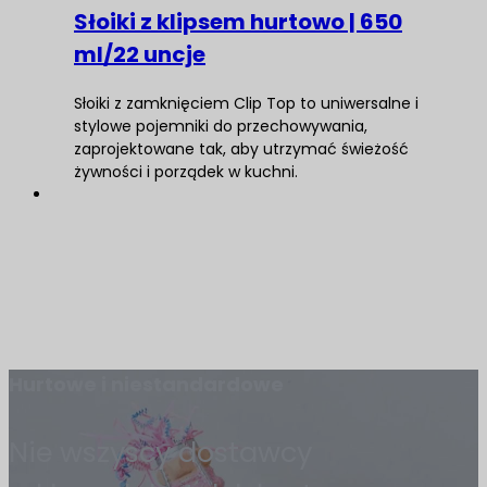
Słoiki z klipsem hurtowo | 650
ml/22 uncje
Słoiki z zamknięciem Clip Top to uniwersalne i
stylowe pojemniki do przechowywania,
zaprojektowane tak, aby utrzymać świeżość
żywności i porządek w kuchni.
Hurtowe i niestandardowe
Nie wszyscy dostawcy