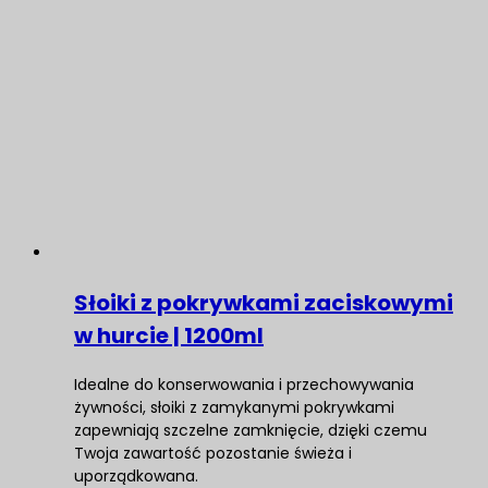
Słoiki z pokrywkami zaciskowymi
w hurcie | 1200ml
Idealne do konserwowania i przechowywania
żywności, słoiki z zamykanymi pokrywkami
zapewniają szczelne zamknięcie, dzięki czemu
Twoja zawartość pozostanie świeża i
uporządkowana.