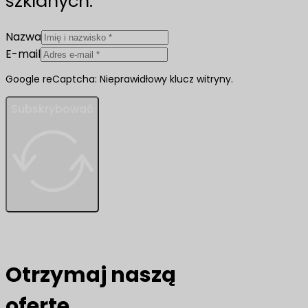
szklanych.
Nazwa
E-mail
Google reCaptcha: Nieprawidłowy klucz witryny.
Subskrybować
Otrzymaj naszą
ofertę