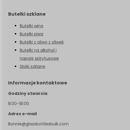
Butelki szklane
Butelki wina
Butelki piwa
Butelki z oliwą z oliwek
Butelki na alkohol i
napoje spirytusowe
Słoiki szklane
Informacje kontaktowe
Godziny otwarcia
8:00-18:00
Adres e-mail
Bonnie@glassbottlesbulk.com