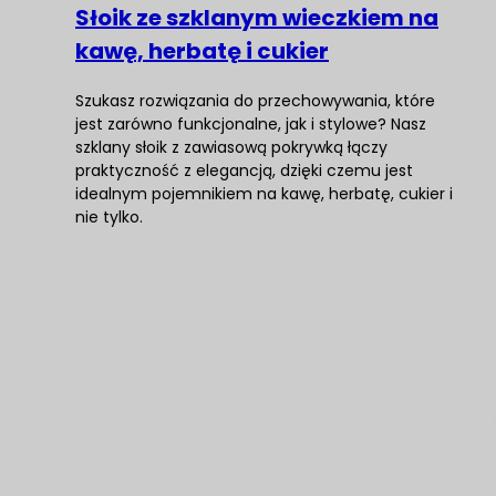
Słoik ze szklanym wieczkiem na
kawę, herbatę i cukier
Szukasz rozwiązania do przechowywania, które
jest zarówno funkcjonalne, jak i stylowe? Nasz
szklany słoik z zawiasową pokrywką łączy
praktyczność z elegancją, dzięki czemu jest
idealnym pojemnikiem na kawę, herbatę, cukier i
nie tylko.