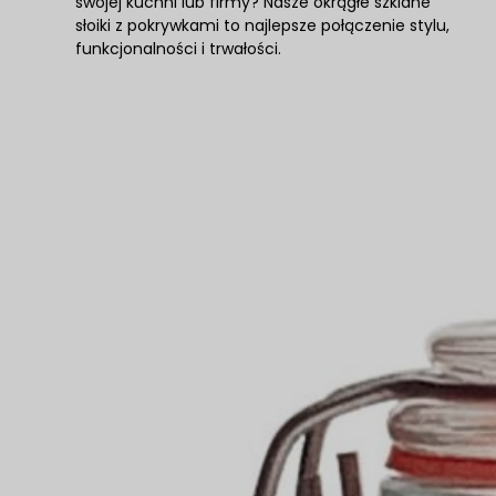
swojej kuchni lub firmy? Nasze okrągłe szklane
słoiki z pokrywkami to najlepsze połączenie stylu,
funkcjonalności i trwałości.