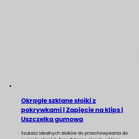
Okrągłe szklane słoiki z
pokrywkami | Zapięcie na klips |
Uszczelka gumowa
Szukasz idealnych słoików do przechowywania do