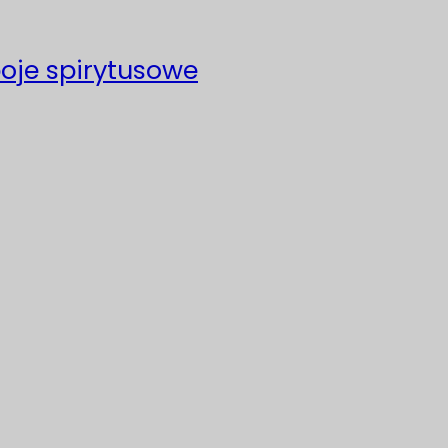
poje spirytusowe