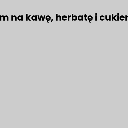
m na kawę, herbatę i cukie