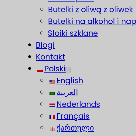
Butelki z oliwą z oliwek
Butelki na alkohol i na
Słoiki szklane
Blogi
Kontakt
Polski
English
العربية
Nederlands
Français
ქართული