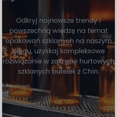
Odkryj najnowsze trendy i
powszechną wiedzę na temat
opakowań szklanych na naszym
blogu, uzyskaj kompleksowe
rozwiązanie w zakresie hurtowych
szklanych butelek z Chin.
Subskrybować