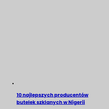
10 najlepszych producentów
butelek szklanych w Nigerii