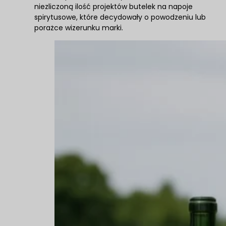
niezliczoną ilość projektów butelek na napoje
spirytusowe, które decydowały o powodzeniu lub
porażce wizerunku marki.