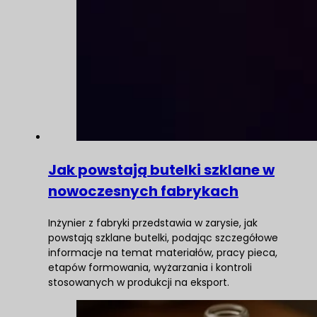
Jak powstają butelki szklane w
nowoczesnych fabrykach
Inżynier z fabryki przedstawia w zarysie, jak
powstają szklane butelki, podając szczegółowe
informacje na temat materiałów, pracy pieca,
etapów formowania, wyżarzania i kontroli
stosowanych w produkcji na eksport.