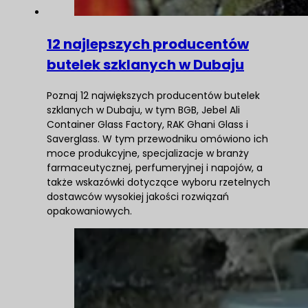
12 najlepszych producentów
butelek szklanych w Dubaju
Poznaj 12 największych producentów butelek
szklanych w Dubaju, w tym BGB, Jebel Ali
Container Glass Factory, RAK Ghani Glass i
Saverglass. W tym przewodniku omówiono ich
moce produkcyjne, specjalizacje w branży
farmaceutycznej, perfumeryjnej i napojów, a
także wskazówki dotyczące wyboru rzetelnych
dostawców wysokiej jakości rozwiązań
opakowaniowych.