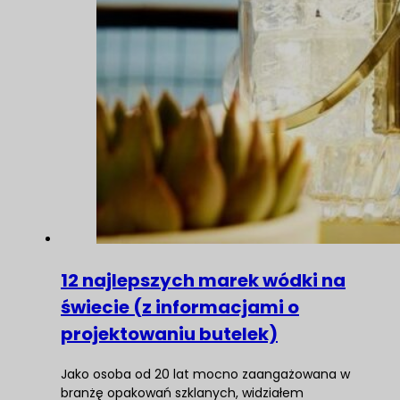
12 najlepszych marek wódki na
świecie (z informacjami o
projektowaniu butelek)
Jako osoba od 20 lat mocno zaangażowana w
branżę opakowań szklanych, widziałem