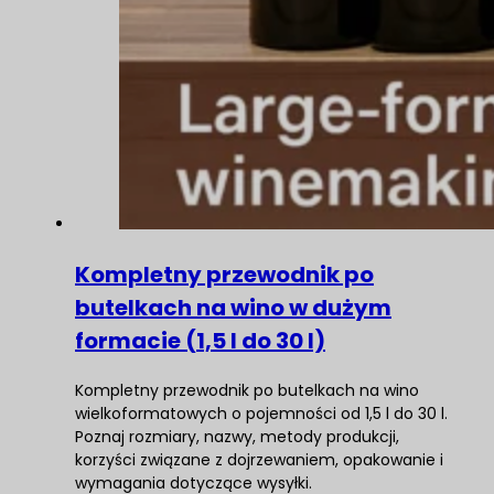
Kompletny przewodnik po
butelkach na wino w dużym
formacie (1,5 l do 30 l)
Kompletny przewodnik po butelkach na wino
wielkoformatowych o pojemności od 1,5 l do 30 l.
Poznaj rozmiary, nazwy, metody produkcji,
korzyści związane z dojrzewaniem, opakowanie i
wymagania dotyczące wysyłki.