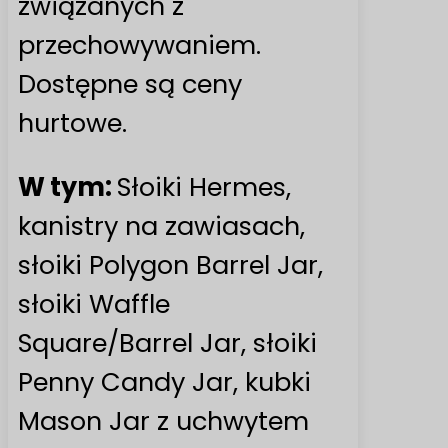
związanych z
przechowywaniem.
Dostępne są ceny
hurtowe.
W tym:
Słoiki Hermes,
kanistry na zawiasach,
słoiki Polygon Barrel Jar,
słoiki Waffle
Square/Barrel Jar, słoiki
Penny Candy Jar, kubki
Mason Jar z uchwytem