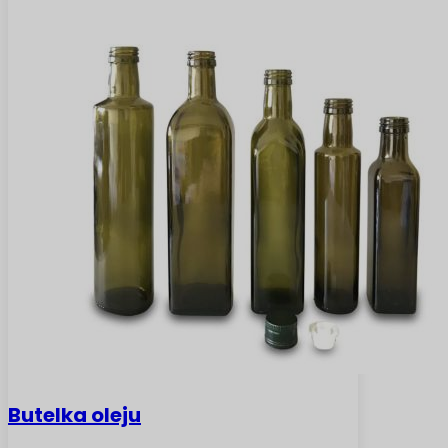
Butelka oleju