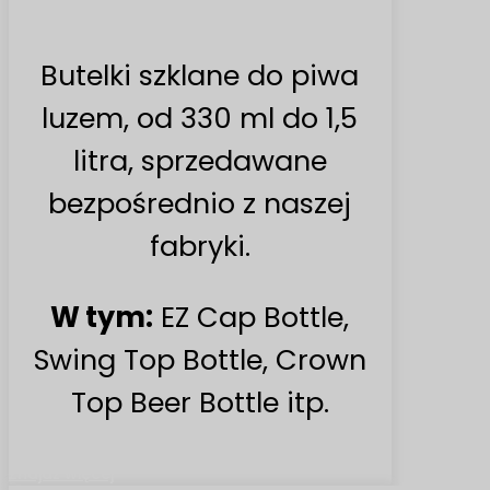
Butelki szklane do piwa
luzem, od 330 ml do 1,5
litra, sprzedawane
bezpośrednio z naszej
fabryki.
W tym:
EZ Cap Bottle,
Swing Top Bottle, Crown
Top Beer Bottle itp.
Znajdź więcej