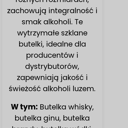
zachowują integralność i
smak alkoholi. Te
wytrzymałe szklane
butelki, idealne dla
producentów i
dystrybutorów,
zapewniają jakość i
świeżość alkoholi luzem.
W tym:
Butelka whisky,
butelka ginu, butelka