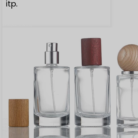
itp.
Znajdź więcej