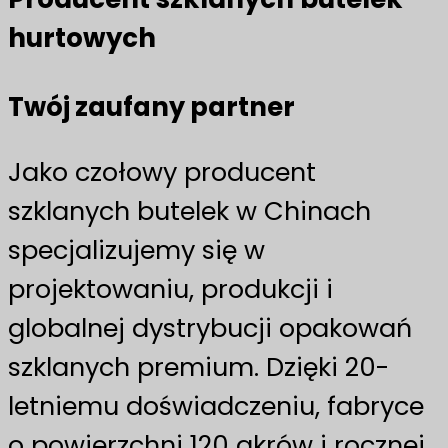
hurtowych
Twój zaufany partner
Jako czołowy producent
szklanych butelek w Chinach
specjalizujemy się w
projektowaniu, produkcji i
globalnej dystrybucji opakowań
szklanych premium. Dzięki 20-
letniemu doświadczeniu, fabryce
o powierzchni 120 akrów i rocznej