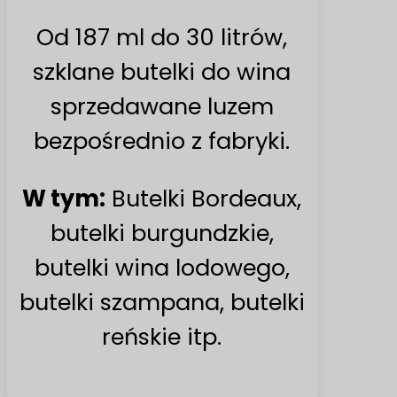
Od 187 ml do 30 litrów,
szklane butelki do wina
sprzedawane luzem
bezpośrednio z fabryki.
W tym:
Butelki Bordeaux,
butelki burgundzkie,
butelki wina lodowego,
butelki szampana, butelki
reńskie itp.
Znajdź więcej