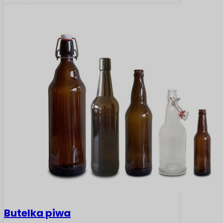
Butelka piwa