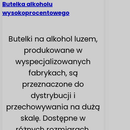
Butelka alkoholu
wysokoprocentowego
Butelki na alkohol luzem,
produkowane w
wyspecjalizowanych
fabrykach, są
przeznaczone do
dystrybucji i
przechowywania na dużą
skalę. Dostępne w
różnych rozmiarach,