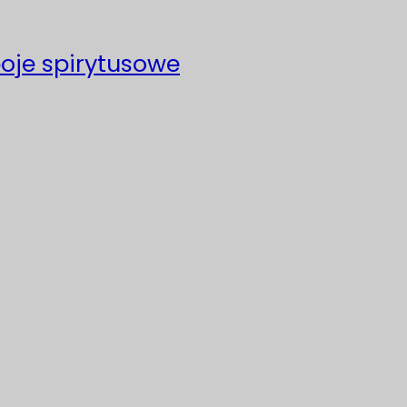
poje spirytusowe