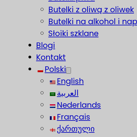
Butelki z oliwą z oliwek
Butelki na alkohol i na
Słoiki szklane
Blogi
Kontakt
Polski
English
العربية
Nederlands
Français
ქართული