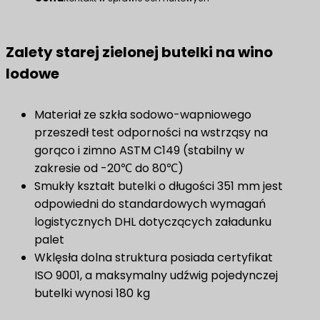
Zalety starej zielonej butelki na wino
lodowe
Materiał ze szkła sodowo-wapniowego
przeszedł test odporności na wstrząsy na
gorąco i zimno ASTM C149 (stabilny w
zakresie od -20℃ do 80℃)
Smukły kształt butelki o długości 351 mm jest
odpowiedni do standardowych wymagań
logistycznych DHL dotyczących załadunku
palet
Wklęsła dolna struktura posiada certyfikat
ISO 9001, a maksymalny udźwig pojedynczej
butelki wynosi 180 kg