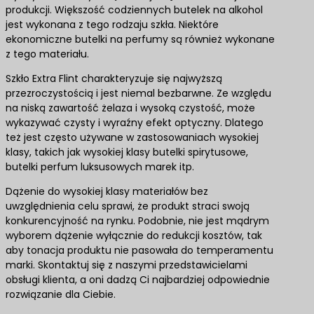
produkcji. Większość codziennych butelek na alkohol
jest wykonana z tego rodzaju szkła. Niektóre
ekonomiczne butelki na perfumy są również wykonane
z tego materiału.
Szkło Extra Flint charakteryzuje się najwyższą
przezroczystością i jest niemal bezbarwne. Ze względu
na niską zawartość żelaza i wysoką czystość, może
wykazywać czysty i wyraźny efekt optyczny. Dlatego
też jest często używane w zastosowaniach wysokiej
klasy, takich jak wysokiej klasy butelki spirytusowe,
butelki perfum luksusowych marek itp.
Dążenie do wysokiej klasy materiałów bez
uwzględnienia celu sprawi, że produkt straci swoją
konkurencyjność na rynku. Podobnie, nie jest mądrym
wyborem dążenie wyłącznie do redukcji kosztów, tak
aby tonacja produktu nie pasowała do temperamentu
marki. Skontaktuj się z naszymi przedstawicielami
obsługi klienta, a oni dadzą Ci najbardziej odpowiednie
rozwiązanie dla Ciebie.