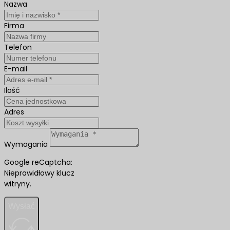
Nazwa
Firma
Telefon
E-mail
Ilość
Adres
Wymagania
Google reCaptcha:
Nieprawidłowy klucz
witryny.
Wysłać