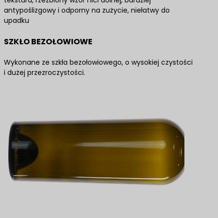
tekstura, rzeźbiony wzór nici dolnej, bardziej
antypoślizgowy i odporny na zużycie, niełatwy do
upadku
SZKŁO BEZOŁOWIOWE
Wykonane ze szkła bezołowiowego, o wysokiej czystości
i dużej przezroczystości.