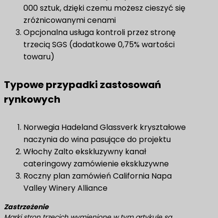
000 sztuk, dzięki czemu możesz cieszyć się
zróżnicowanymi cenami
Opcjonalna usługa kontroli przez stronę
trzecią SGS (dodatkowe 0,75% wartości
towaru)
Typowe przypadki zastosowań
rynkowych
Norwegia Hadeland Glassverk kryształowe
naczynia do wina pasujące do projektu
Włochy Zalto ekskluzywny kanał
cateringowy zamówienie ekskluzywne
Roczny plan zamówień California Napa
Valley Winery Alliance
Zastrzeżenie
Marki stron trzecich wymienione w tym artykule są