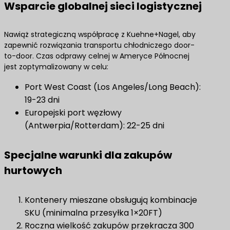
Wsparcie globalnej sieci logistycznej
Nawiąż strategiczną współpracę z Kuehne+Nagel, aby
zapewnić rozwiązania transportu chłodniczego door-
to-door. Czas odprawy celnej w Ameryce Północnej
jest zoptymalizowany w celu:
Port West Coast (Los Angeles/Long Beach):
19-23 dni
Europejski port węzłowy
(Antwerpia/Rotterdam): 22-25 dni
​Specjalne warunki dla zakupów
hurtowych​
Kontenery mieszane obsługują kombinacje
SKU (minimalna przesyłka 1×20FT)
Roczna wielkość zakupów przekracza 300