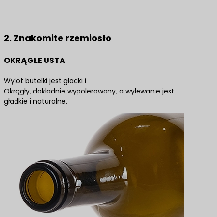
Skontaktuj się z nami, aby uzyskać najlepsze
rozwiązania produktowe
2. Znakomite rzemiosło
OKRĄGŁE USTA
Wylot butelki jest gładki i
Okrągły, dokładnie wypolerowany, a wylewanie jest
gładkie i naturalne.