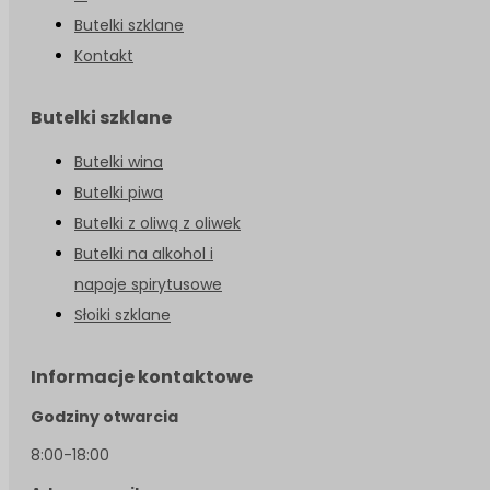
Butelki szklane
Kontakt
Butelki szklane
Butelki wina
Butelki piwa
Butelki z oliwą z oliwek
Butelki na alkohol i
napoje spirytusowe
Słoiki szklane
Informacje kontaktowe
Godziny otwarcia
8:00-18:00