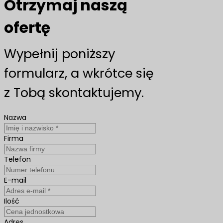
Otrzymaj naszą
ofertę
Wypełnij poniższy
formularz, a wkrótce się
z Tobą skontaktujemy.
Nazwa
Firma
Telefon
E-mail
Ilość
Adres