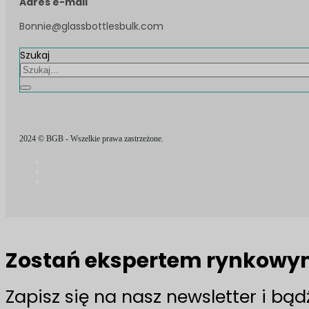
Adres e-mail
Bonnie@glassbottlesbulk.com
Szukaj
2024 © BGB - Wszelkie prawa zastrzeżone.
Zostań ekspertem rynkow
Zapisz się na nasz newsletter i bą