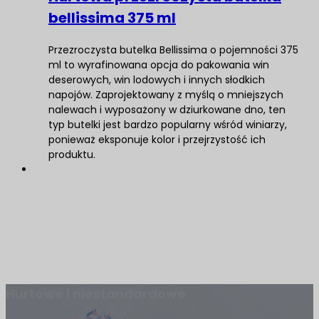
bellissima 375 ml
Przezroczysta butelka Bellissima o pojemności 375
ml to wyrafinowana opcja do pakowania win
deserowych, win lodowych i innych słodkich
napojów. Zaprojektowany z myślą o mniejszych
nalewach i wyposażony w dziurkowane dno, ten
typ butelki jest bardzo popularny wśród winiarzy,
ponieważ eksponuje kolor i przejrzystość ich
produktu.
Hurtowe i niestandardowe