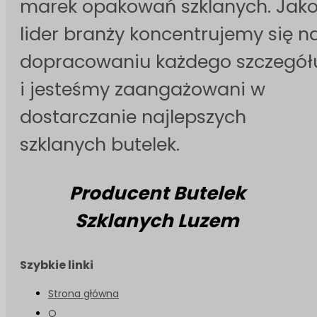
marek opakowań szklanych. Jak
lider branży koncentrujemy się n
dopracowaniu każdego szczegół
i jesteśmy zaangażowani w
dostarczanie najlepszych
szklanych butelek.
Producent Butelek
Szklanych Luzem
Szybkie linki
Strona główna
O