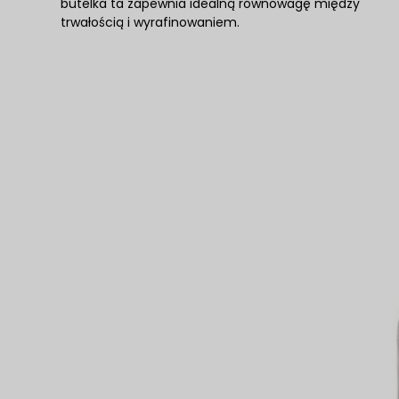
butelka ta zapewnia idealną równowagę między
trwałością i wyrafinowaniem.