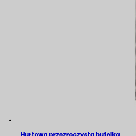
Hurtowa przezroczysta butelka