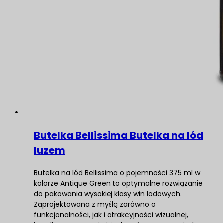
Butelka Bellissima Butelka na lód
luzem
Butelka na lód Bellissima o pojemności 375 ml w
kolorze Antique Green to optymalne rozwiązanie
do pakowania wysokiej klasy win lodowych.
Zaprojektowana z myślą zarówno o
funkcjonalności, jak i atrakcyjności wizualnej,