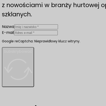
z nowościami w branży hurtowej 
szklanych.
Nazwa
E-mail
Google reCaptcha: Nieprawidłowy klucz witryny.
Subskrybować