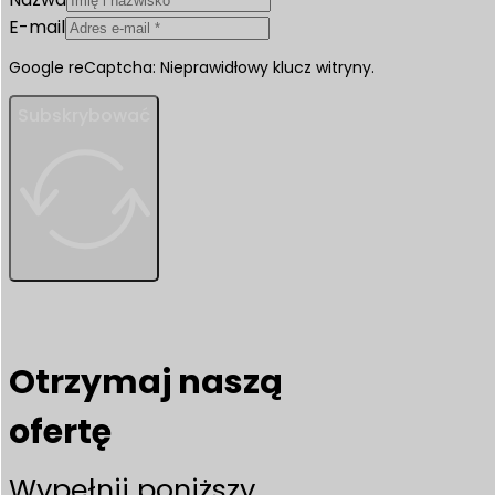
E-mail
Google reCaptcha: Nieprawidłowy klucz witryny.
Subskrybować
Otrzymaj naszą
ofertę
Wypełnij poniższy