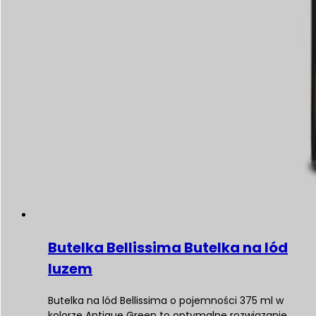
Butelka Bellissima Butelka na lód
luzem
Butelka na lód Bellissima o pojemności 375 ml w
kolorze Antique Green to optymalne rozwiązanie