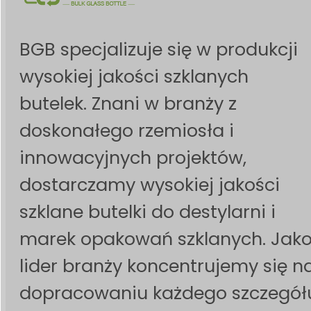
BGB specjalizuje się w produkcji
wysokiej jakości szklanych
butelek. Znani w branży z
doskonałego rzemiosła i
innowacyjnych projektów,
dostarczamy wysokiej jakości
szklane butelki do destylarni i
marek opakowań szklanych. Jak
lider branży koncentrujemy się n
dopracowaniu każdego szczegół