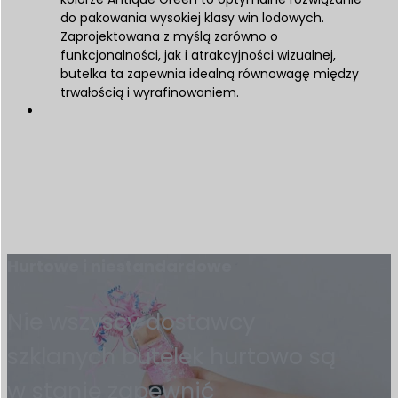
do pakowania wysokiej klasy win lodowych.
Zaprojektowana z myślą zarówno o
funkcjonalności, jak i atrakcyjności wizualnej,
butelka ta zapewnia idealną równowagę między
trwałością i wyrafinowaniem.
Hurtowe i niestandardowe
Nie wszyscy dostawcy
szklanych butelek hurtowo są
w stanie zapewnić