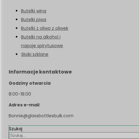
Butelki wina
Butelki piwa
Butelki z oliwą z oliwek
Butelki na alkohol i
napoje spirytusowe
Słoiki szklane
Informacje kontaktowe
Godziny otwarcia
8:00-18:00
Adres e-mail
Bonnie@glassbottlesbulk.com
Szukaj