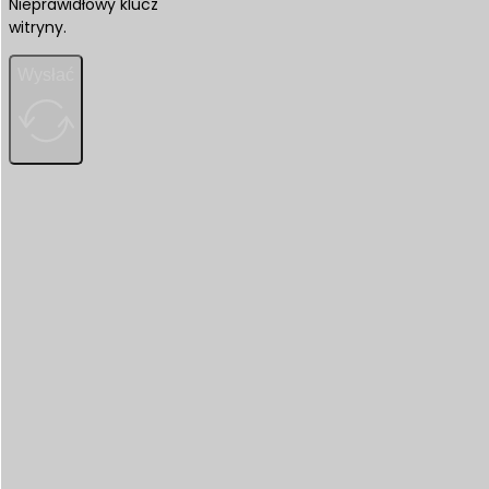
Nieprawidłowy klucz
witryny.
Wysłać