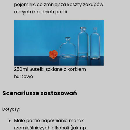
pojemnik, co zmniejsza koszty zakupów
małych i średnich partii
250ml Butelki szklane z korkiem
hurtowo
Scenariusze zastosowań
Dotyczy:
Małe partie napełniania marek
rzemieślniczych alkoholi (jak np.