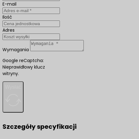
E-mail
Ilość
Adres
Wymagania
Google reCaptcha:
Nieprawidłowy klucz
witryny.
Wysłać
Szczegóły specyfikacji