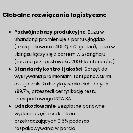
Globalne rozwiązania logistyczne
​Podwójne bazy produkcyjne​
: Baza w
Shandong promieniuje z portu Qingdao
(czas pakowania 40HQ ≤72 godzin), baza w
Jiangsu łączy się z portem w Szanghaju
(roczna przepustowość 200+ kontenerów)
​Standardy kontroli jakości​
: Sprzęt do
wykrywania promieniami rentgenowskimi
osiąga wskaźnik wykrywania ciał obcych
≥99,7%, przeszedł certyfikację testu
transportowego ISTA 3A
​Odszkodowanie​
: Bezpłatne ponowne
wydanie części uszkodzeń
przekraczających 0,5% podczas
rozpakowywania w porcie