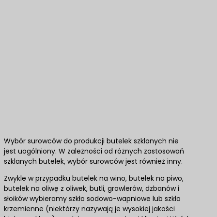
Wybór surowców do produkcji butelek szklanych nie
jest uogólniony. W zależności od różnych zastosowań
szklanych butelek, wybór surowców jest również inny.
Zwykle w przypadku butelek na wino, butelek na piwo,
butelek na oliwę z oliwek, butli, growlerów, dzbanów i
słoików wybieramy szkło sodowo-wapniowe lub szkło
krzemienne (niektórzy nazywają je wysokiej jakości