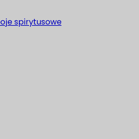
poje spirytusowe