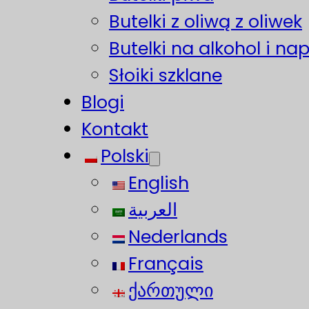
Butelki z oliwą z oliwek
Butelki na alkohol i na
Słoiki szklane
Blogi
Kontakt
Polski
English
العربية
Nederlands
Français
ქართული