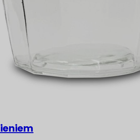
nieniem