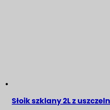
Słoik szklany 2L z uszczel