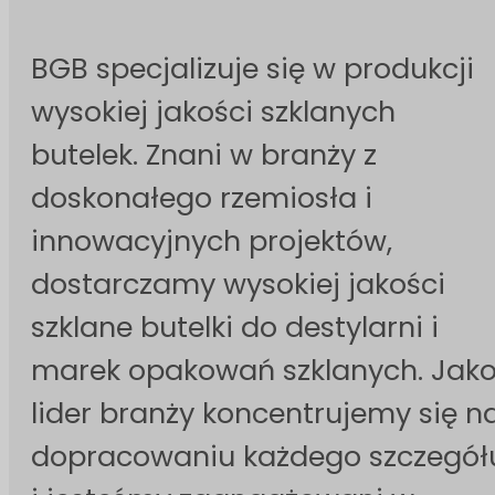
BGB specjalizuje się w produkcji
wysokiej jakości szklanych
butelek. Znani w branży z
doskonałego rzemiosła i
innowacyjnych projektów,
dostarczamy wysokiej jakości
szklane butelki do destylarni i
marek opakowań szklanych. Jak
lider branży koncentrujemy się n
dopracowaniu każdego szczegół