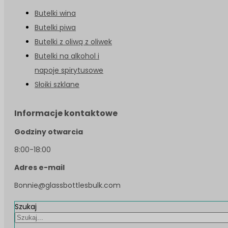
Butelki wina
Butelki piwa
Butelki z oliwą z oliwek
Butelki na alkohol i
napoje spirytusowe
Słoiki szklane
Informacje kontaktowe
Godziny otwarcia
8:00-18:00
Adres e-mail
Bonnie@glassbottlesbulk.com
Szukaj