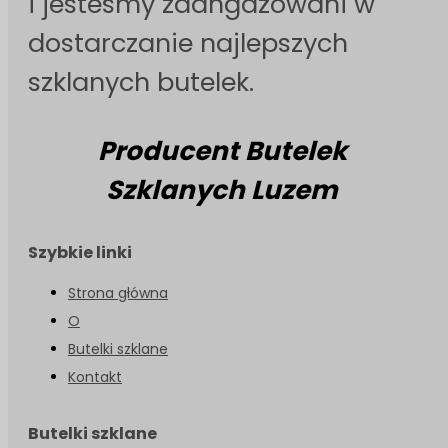
i jesteśmy zaangażowani w
dostarczanie najlepszych
szklanych butelek.
Producent Butelek
Szklanych Luzem
Szybkie linki
Strona główna
O
Butelki szklane
Kontakt
Butelki szklane