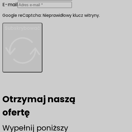
E-mail
Google reCaptcha: Nieprawidłowy klucz witryny.
Subskrybować
Otrzymaj naszą
ofertę
Wypełnij poniższy