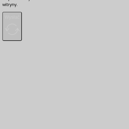
witryny.
Wysłać