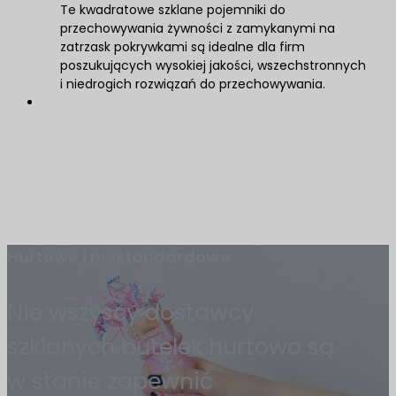
Te kwadratowe szklane pojemniki do
przechowywania żywności z zamykanymi na
zatrzask pokrywkami są idealne dla firm
poszukujących wysokiej jakości, wszechstronnych
i niedrogich rozwiązań do przechowywania.
Hurtowe i niestandardowe
Nie wszyscy dostawcy
szklanych butelek hurtowo są
w stanie zapewnić