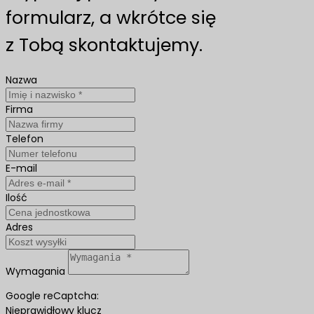
formularz, a wkrótce się
z Tobą skontaktujemy.
Nazwa
Firma
Telefon
E-mail
Ilość
Adres
Wymagania
Google reCaptcha:
Nieprawidłowy klucz