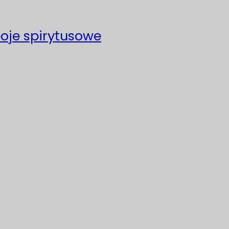
poje spirytusowe