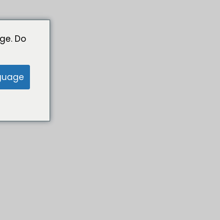
ge. Do
guage