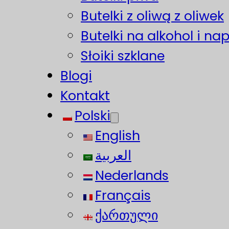
Butelki z oliwą z oliwek
Butelki na alkohol i na
Słoiki szklane
Blogi
Kontakt
Polski
English
العربية
Nederlands
Français
ქართული