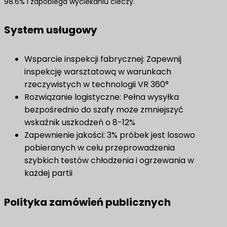
98.6% i zapobiega wyciekaniu cieczy.
System usługowy
Wsparcie inspekcji fabrycznej: Zapewnij
inspekcję warsztatową w warunkach
rzeczywistych w technologii VR 360°
Rozwiązanie logistyczne: Pełna wysyłka
bezpośrednio do szafy może zmniejszyć
wskaźnik uszkodzeń o 8-12%
Zapewnienie jakości: 3% próbek jest losowo
pobieranych w celu przeprowadzenia
szybkich testów chłodzenia i ogrzewania w
każdej partii
Polityka zamówień publicznych