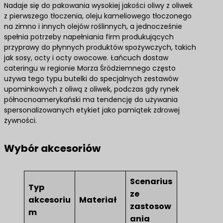
Nadaje się do pakowania wysokiej jakości oliwy z oliwek
z pierwszego tłoczenia, oleju kameliowego tłoczonego
na zimno i innych olejów roślinnych, a jednocześnie
spełnia potrzeby napełniania firm produkujących
przyprawy do płynnych produktów spożywczych, takich
jak sosy, octy i octy owocowe. Łańcuch dostaw
cateringu w regionie Morza Śródziemnego często
używa tego typu butelki do specjalnych zestawów
upominkowych z oliwą z oliwek, podczas gdy rynek
północnoamerykański ma tendencję do używania
spersonalizowanych etykiet jako pamiątek zdrowej
żywności.
Wybór akcesoriów
Scenarius
Typ
ze
akcesoriu
Materiał
zastosow
m
ania