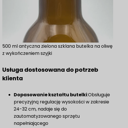
500 ml antyczna zielona szklana butelka na oliwę
z wykończeniem szyjki
Usługa dostosowana do potrzeb
klienta
Dopasowanie kształtu butelki
:Obsługuje
precyzyjną regulację wysokości w zakresie
24-32 cm, nadaje się do
zautomatyzowanego sprzętu
napełniającego