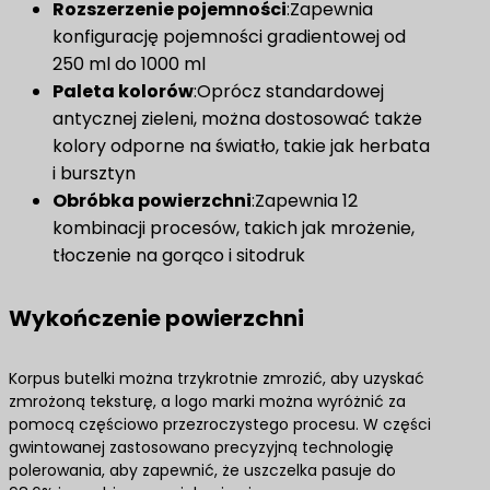
Rozszerzenie pojemności
:Zapewnia
konfigurację pojemności gradientowej od
250 ml do 1000 ml
Paleta kolorów
:Oprócz standardowej
antycznej zieleni, można dostosować także
kolory odporne na światło, takie jak herbata
i bursztyn
Obróbka powierzchni
:Zapewnia 12
kombinacji procesów, takich jak mrożenie,
tłoczenie na gorąco i sitodruk
Wykończenie powierzchni
Korpus butelki można trzykrotnie zmrozić, aby uzyskać
zmrożoną teksturę, a logo marki można wyróżnić za
pomocą częściowo przezroczystego procesu. W części
gwintowanej zastosowano precyzyjną technologię
polerowania, aby zapewnić, że uszczelka pasuje do