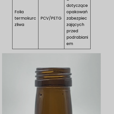
dotyczące
Folia
opakowań
termokurc
PCV/PETG
zabezpiec
zliwa
zających
przed
podrabiani
em