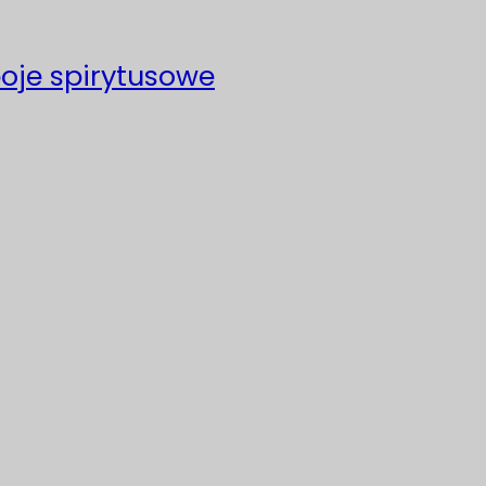
poje spirytusowe