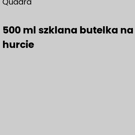
Quadra
500 ml szklana butelka na
hurcie