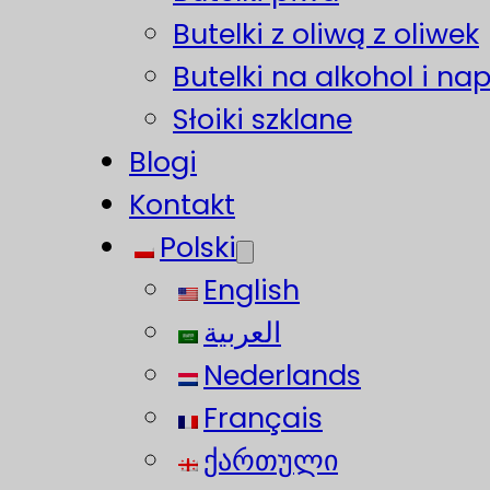
Butelki z oliwą z oliwek
Butelki na alkohol i na
Słoiki szklane
Blogi
Kontakt
Polski
English
العربية
Nederlands
Français
ქართული