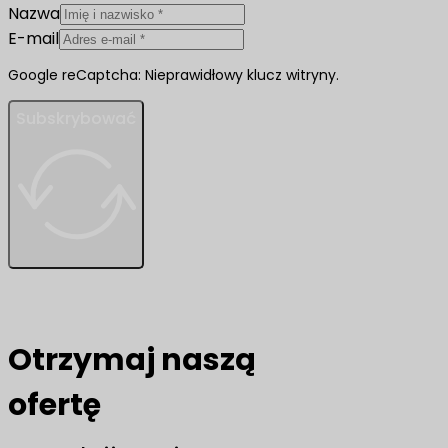
Nazwa
E-mail
Google reCaptcha: Nieprawidłowy klucz witryny.
Subskrybować
Otrzymaj naszą
ofertę