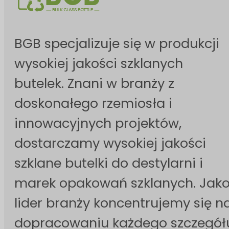
BGB specjalizuje się w produkcji
wysokiej jakości szklanych
butelek. Znani w branży z
doskonałego rzemiosła i
innowacyjnych projektów,
dostarczamy wysokiej jakości
szklane butelki do destylarni i
marek opakowań szklanych. Jak
lider branży koncentrujemy się n
dopracowaniu każdego szczegół