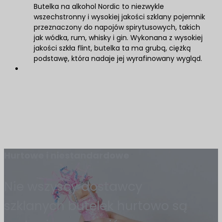
Butelka na alkohol Nordic to niezwykle
wszechstronny i wysokiej jakości szklany pojemnik
przeznaczony do napojów spirytusowych, takich
jak wódka, rum, whisky i gin. Wykonana z wysokiej
jakości szkła flint, butelka ta ma grubą, ciężką
podstawę, która nadaje jej wyrafinowany wygląd.
Hurtowe i niestandardowe
Nie wszyscy dostawcy
szklanych butelek hurtowo są