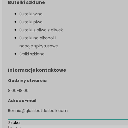
Butelki szklane
Butelki wina
Butelki piwa
Butelki z oliwą z oliwek
Butelki na alkohol i
napoje spirytusowe
Słoiki szklane
Informacje kontaktowe
Godziny otwarcia
8:00-18:00
Adres e-mail
Bonnie@glassbottlesbulk.com
Szukaj