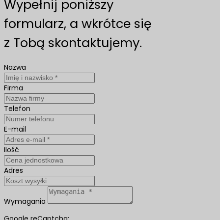
Wypełnij poniższy
formularz, a wkrótce się
z Tobą skontaktujemy.
Nazwa
Firma
Telefon
E-mail
Ilość
Adres
Wymagania
Google reCaptcha: