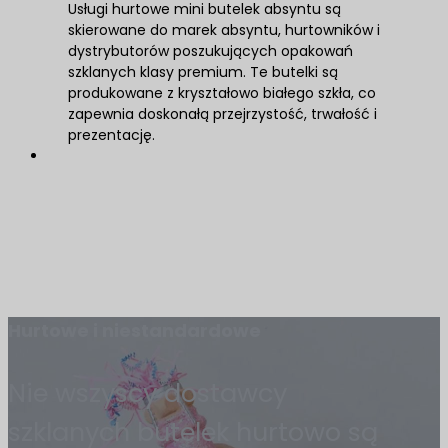
Usługi hurtowe mini butelek absyntu są
skierowane do marek absyntu, hurtowników i
dystrybutorów poszukujących opakowań
szklanych klasy premium. Te butelki są
produkowane z kryształowo białego szkła, co
zapewnia doskonałą przejrzystość, trwałość i
prezentację.
Hurtowe i niestandardowe
Nie wszyscy dostawcy
szklanych butelek hurtowo są