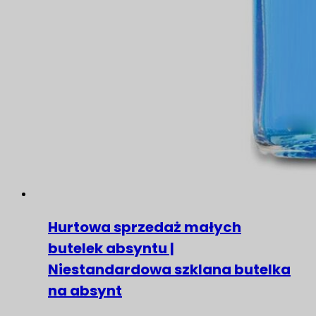
Hurtowa sprzedaż małych
butelek absyntu |
Niestandardowa szklana butelka
na absynt