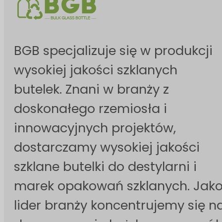
BGB specjalizuje się w produkcji
wysokiej jakości szklanych
butelek. Znani w branży z
doskonałego rzemiosła i
innowacyjnych projektów,
dostarczamy wysokiej jakości
szklane butelki do destylarni i
marek opakowań szklanych. Jak
lider branży koncentrujemy się n