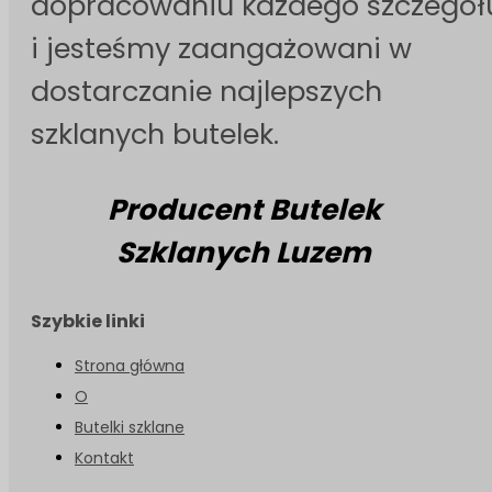
dopracowaniu każdego szczegół
i jesteśmy zaangażowani w
dostarczanie najlepszych
szklanych butelek.
Producent Butelek
Szklanych Luzem
Szybkie linki
Strona główna
O
Butelki szklane
Kontakt