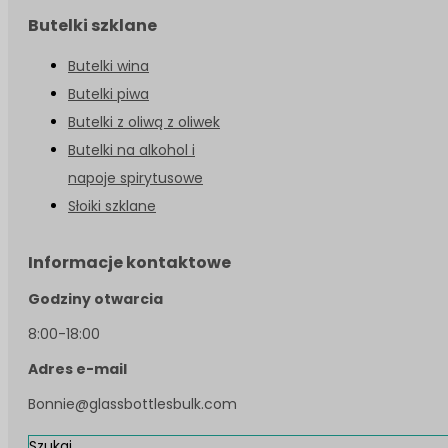
Butelki szklane
Butelki wina
Butelki piwa
Butelki z oliwą z oliwek
Butelki na alkohol i
napoje spirytusowe
Słoiki szklane
Informacje kontaktowe
Godziny otwarcia
8:00-18:00
Adres e-mail
Bonnie@glassbottlesbulk.com
Szukaj