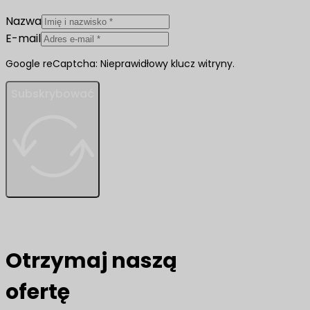
Nazwa
E-mail
Google reCaptcha: Nieprawidłowy klucz witryny.
Subskrybować
Otrzymaj naszą
ofertę