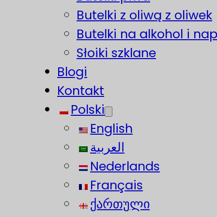
Butelki z oliwą z oliwek
Butelki na alkohol i na
Słoiki szklane
Blogi
Kontakt
Polski
English
العربية
Nederlands
Français
ქართული