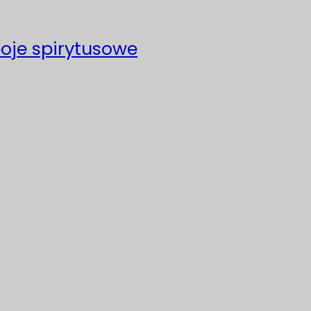
poje spirytusowe