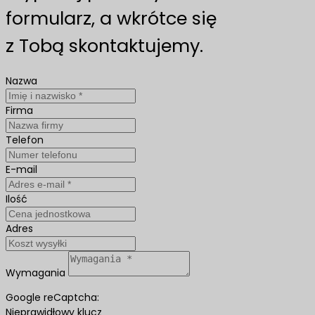
formularz, a wkrótce się
z Tobą skontaktujemy.
Nazwa
Firma
Telefon
E-mail
Ilość
Adres
Wymagania
Google reCaptcha:
Nieprawidłowy klucz