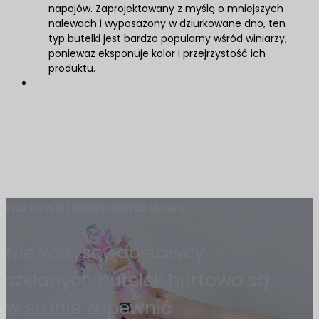
napojów. Zaprojektowany z myślą o mniejszych
nalewach i wyposażony w dziurkowane dno, ten
typ butelki jest bardzo popularny wśród winiarzy,
ponieważ eksponuje kolor i przejrzystość ich
produktu.
Hurtowe i niestandardowe
Nie wszyscy dostawcy
szklanych butelek hurtowo są
w stanie zapewnić