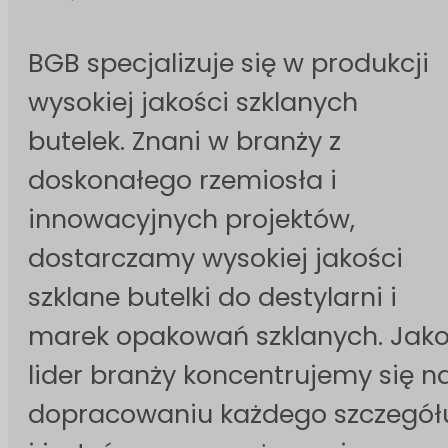
BGB specjalizuje się w produkcji
wysokiej jakości szklanych
butelek. Znani w branży z
doskonałego rzemiosła i
innowacyjnych projektów,
dostarczamy wysokiej jakości
szklane butelki do destylarni i
marek opakowań szklanych. Jak
lider branży koncentrujemy się n
dopracowaniu każdego szczegół