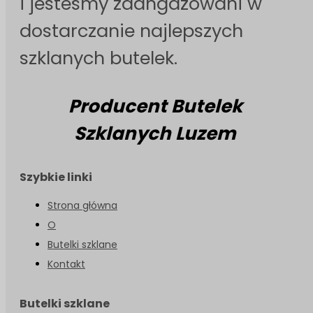
i jesteśmy zaangażowani w
dostarczanie najlepszych
szklanych butelek.
Producent Butelek
Szklanych Luzem
Szybkie linki
Strona główna
O
Butelki szklane
Kontakt
Butelki szklane