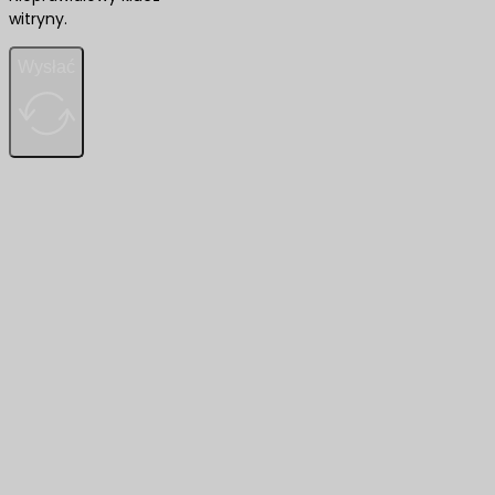
witryny.
Wysłać