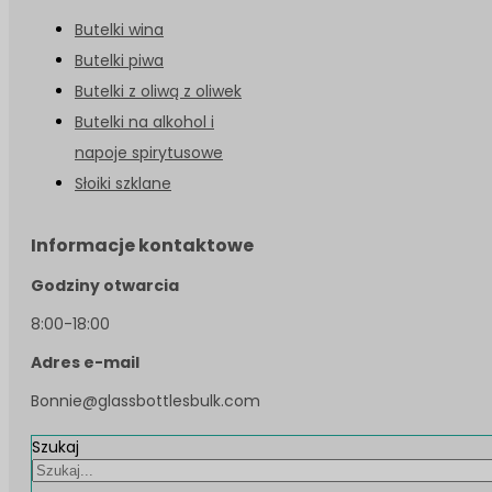
Butelki wina
Butelki piwa
Butelki z oliwą z oliwek
Butelki na alkohol i
napoje spirytusowe
Słoiki szklane
Informacje kontaktowe
Godziny otwarcia
8:00-18:00
Adres e-mail
Bonnie@glassbottlesbulk.com
Szukaj