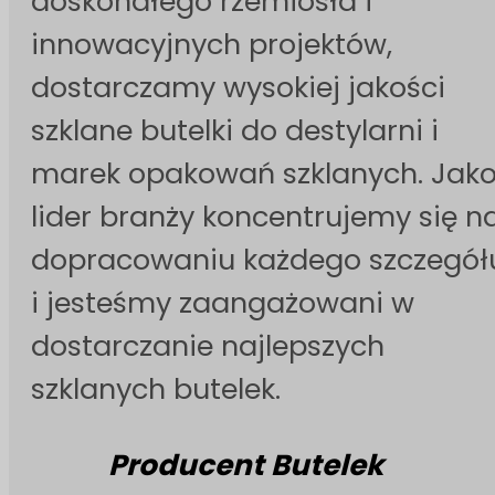
doskonałego rzemiosła i
innowacyjnych projektów,
dostarczamy wysokiej jakości
szklane butelki do destylarni i
marek opakowań szklanych. Jak
lider branży koncentrujemy się n
dopracowaniu każdego szczegół
i jesteśmy zaangażowani w
dostarczanie najlepszych
szklanych butelek.
Producent Butelek