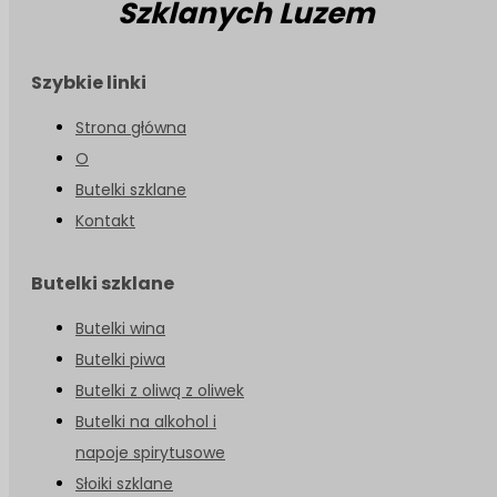
Szklanych Luzem
Szybkie linki
Strona główna
O
Butelki szklane
Kontakt
Butelki szklane
Butelki wina
Butelki piwa
Butelki z oliwą z oliwek
Butelki na alkohol i
napoje spirytusowe
Słoiki szklane