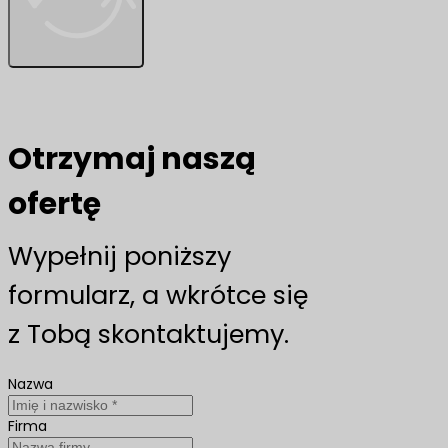
Otrzymaj naszą
ofertę
Wypełnij poniższy
formularz, a wkrótce się
z Tobą skontaktujemy.
Nazwa
Firma