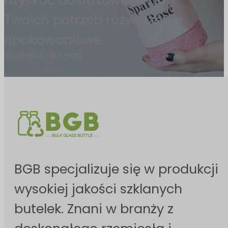
uzyskać dostosowane do
Twoich potrzeb rozwiązanie
opakowaniowe.
Skontaktuj się z nami
BGB specjalizuje się w produkcji
wysokiej jakości szklanych
butelek. Znani w branży z