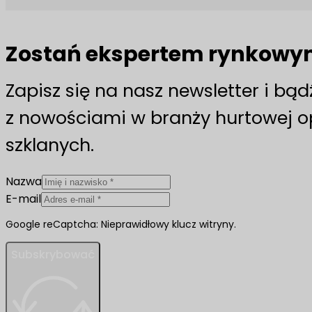
Zostań ekspertem rynkow
Zapisz się na nasz newsletter i bą
z nowościami w branży hurtowej 
szklanych.
Nazwa
E-mail
Google reCaptcha: Nieprawidłowy klucz witryny.
Subskrybować