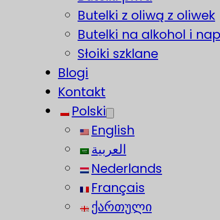
Butelki z oliwą z oliwek
Butelki na alkohol i na
Słoiki szklane
Blogi
Kontakt
Polski
English
العربية
Nederlands
Français
ქართული