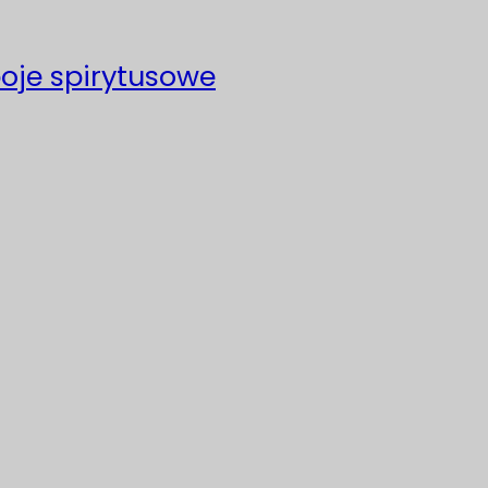
poje spirytusowe