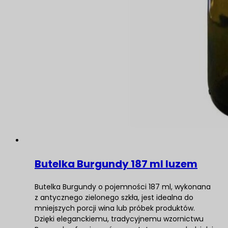
Butelka Burgundy 187 ml luzem
Butelka Burgundy o pojemności 187 ml, wykonana
z antycznego zielonego szkła, jest idealna do
mniejszych porcji wina lub próbek produktów.
Dzięki eleganckiemu, tradycyjnemu wzornictwu