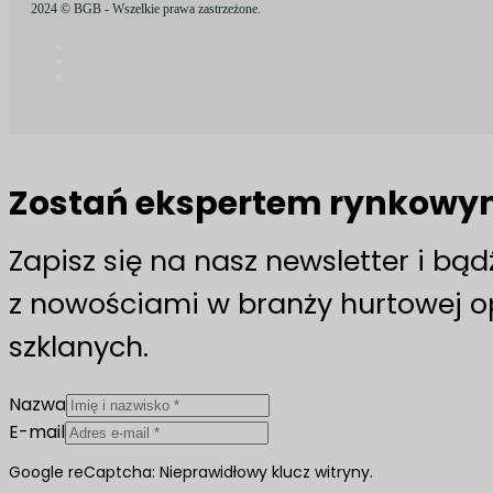
2024 © BGB - Wszelkie prawa zastrzeżone.
Zostań ekspertem rynkow
Zapisz się na nasz newsletter i bą
z nowościami w branży hurtowej 
szklanych.
Nazwa
E-mail
Google reCaptcha: Nieprawidłowy klucz witryny.