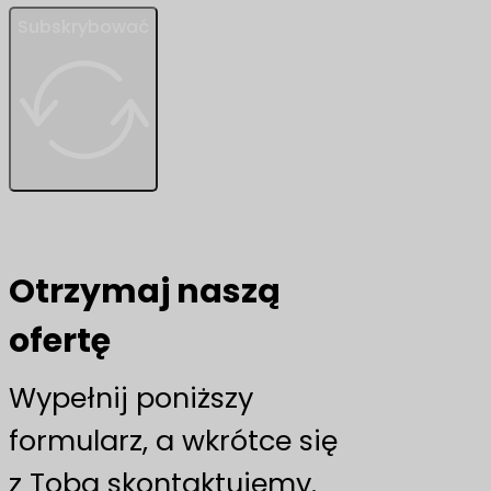
Subskrybować
Otrzymaj naszą
ofertę
Wypełnij poniższy
formularz, a wkrótce się
z Tobą skontaktujemy.