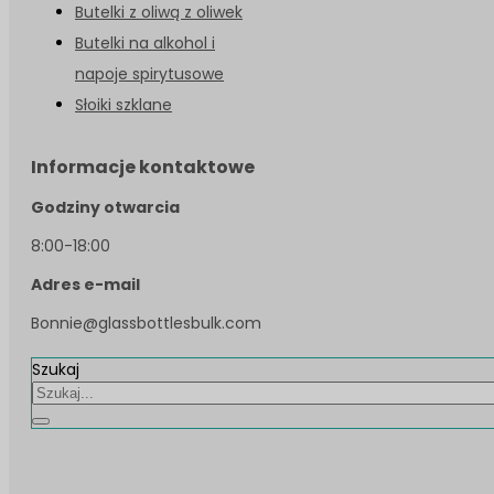
Butelki z oliwą z oliwek
Butelki na alkohol i
napoje spirytusowe
Słoiki szklane
Informacje kontaktowe
Godziny otwarcia
8:00-18:00
Adres e-mail
Bonnie@glassbottlesbulk.com
Szukaj