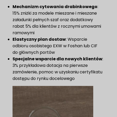
Mechanizm cytowania drabinkowego
:
15% zniżki za modele mieszane i mieszane
załadunki pełnych szaf oraz dodatkowy
rabat 5% dla klientów z rocznymi umowami
ramowymi
Elastyczny plan dostaw
​: Wsparcie
odbioru osobistego EXW w Foshan lub CIF
do głównych portów
Specjalne wsparcie dla nowych klientów
:
3% przykładowa dotacja na pierwsze
zamówienie, pomoc w uzyskaniu certyfikatu
dostępu do rynku docelowego