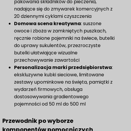
pakowania składników do pieczenia,
nadające się do zmywarek komercyjnych z
20 dziennymi cyklami czyszczenia
Domowa scena kreatywna​
: suszone
owoce i zboża w zamkniętych puszkach,
ręcznie robione pojemniki na świece, butelki
do uprawy sukulentów, przezroczyste
butelki ułatwiające wizualne
przechowywanie zawartości
Personalizacja marki przedsiębiorstwa
:
ekskluzywne kubki sieciowe, limitowane
zestawy upominkowe na święta, pamiątki z
wydarzeń firmowych, obsługa
dostosowywania gradientowego
pojemności od 50 ml do 500 ml
Przewodnik po wyborze
komponentów pomocniczych