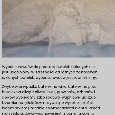
Wybór surowców do produkcji butelek szklanych nie
jest uogólniony. W zależności od różnych zastosowań
szklanych butelek, wybór surowców jest również inny.
Zwykle w przypadku butelek na wino, butelek na piwo,
butelek na oliwę z oliwek, butli, growlerów, dzbanów i
słoików wybieramy szkło sodowo-wapniowe lub szkło
krzemienne (niektórzy nazywają je wysokiej jakości
białym szkłem) zgodnie z wymaganiami klienta. Wśród
nich szkło sodowo-wapniowe jest mocne i trwałe, a