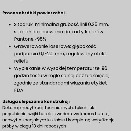
Proces obróbki powierzchni
​ :
Sitodruk: minimalna grubość linii 0,25 mm,
stopień dopasowania do karty kolorów
Pantone ≥98%
Grawerowanie laserowe: głębokość
podparcia 0,1-2,0 mm, regulowany efekt
reliefu
Wypiekanie w wysokiej temperaturze: 96
godzin testu w mgle solnej bez blaknięcia,
zgodnie ze standardami wiązania etykiet
FDA
Usługa ulepszania konstrukcji
​ :
Dokonaj modyfikacji technicznych, takich jak
pogrubienie szyjki butelki, kwadratowy korpus butelki,
uchwyt o specjalnym kształcie i kompletną weryfikację
próby w ciągu 18 dni roboczych