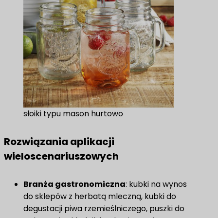
słoiki typu mason hurtowo
Rozwiązania aplikacji
wieloscenariuszowych
Branża gastronomiczna​​
: kubki na wynos
do sklepów z herbatą mleczną, kubki do
degustacji piwa rzemieślniczego, puszki do