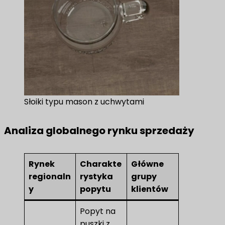
Słoiki typu mason z uchwytami
Analiza globalnego rynku sprzedaży
Rynek
Charakte
Główne
regionaln
rystyka
grupy
y
popytu
klientów
Popyt na
puszki z