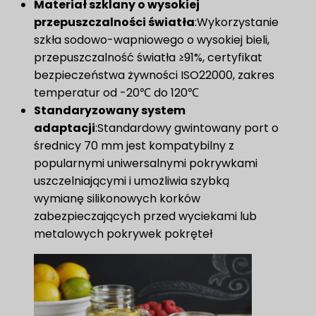
Materiał szklany o wysokiej
przepuszczalności światła
:Wykorzystanie
szkła sodowo-wapniowego o wysokiej bieli,
przepuszczalność światła ≥91%, certyfikat
bezpieczeństwa żywności ISO22000, zakres
temperatur od -20℃ do 120℃
Standaryzowany system
adaptacji
:Standardowy gwintowany port o
średnicy 70 mm jest kompatybilny z
popularnymi uniwersalnymi pokrywkami
uszczelniającymi i umożliwia szybką
wymianę silikonowych korków
zabezpieczających przed wyciekami lub
metalowych pokrywek pokręteł