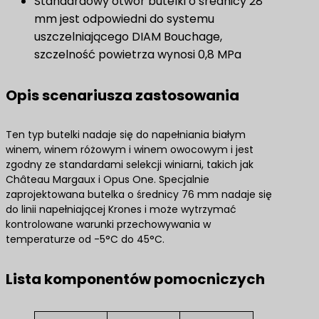
Standardowy otwór butelki o średnicy 28
mm jest odpowiedni do systemu
uszczelniającego DIAM Bouchage,
szczelność powietrza wynosi 0,8 MPa
Opis scenariusza zastosowania
Ten typ butelki nadaje się do napełniania białym
winem, winem różowym i winem owocowym i jest
zgodny ze standardami selekcji winiarni, takich jak
Château Margaux i Opus One. Specjalnie
zaprojektowana butelka o średnicy 76 mm nadaje się
do linii napełniającej Krones i może wytrzymać
kontrolowane warunki przechowywania w
temperaturze od -5°C do 45°C.
Lista komponentów pomocniczych