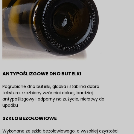
ANTYPOŚLIZGOWE DNO BUTELKI
Pogrubione dno butelki, gładka i stabilna dobra
tekstura, rzeźbiony wzór nici dolnej, bardziej
antypoślizgowy i odporny na zużycie, niełatwy do
upadku
SZKŁO BEZOŁOWIOWE
Wykonane ze szkła bezołowiowego, o wysokiej czystości