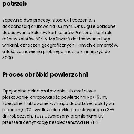
potrzeb
Zapewnia dwa procesy: sitodruk i tłoczenie, z
dokładnością drukowania 0,3 mm. Obsługuje dokładne
dopasowanie kolorów kart kolorów Pantone i kontrolę
różnicy kolorów ΔE≤1,5. Możliwość dostosowania logo
winiarni, oznaczeń geograficznych i innych elementów,
a ilość zamówienia próbnego można zmniejszyć do
3000.
Proces obróbki powierzchni
Opcjonalne pełne matowienie lub częściowe
piaskowanie, chropowatość powierzchni Ra≤1,6μm.
Specjalne traktowanie wymaga dodatkowej opłaty za
robociznę 10% i wydłużenia cyklu produkcyjnego o 3-5
dni roboczych. Tusz utwardzany promieniami UV
przeszedł certyfikację bezpieczeństwa EN 71-3.