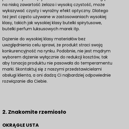
na niską zawartość żelaza i wysoką czystość, może
wykazywać czysty i wyraźny efekt optyczny. Dlatego
też jest często używane w zastosowaniach wysokiej
klasy, takich jak wysokiej klasy butelki spirytusowe,
butelki perfum luksusowych marek itp.
Dążenie do wysokiej klasy materiałów bez
uwzględnienia celu sprawi, że produkt straci swoją
konkurencyjność na rynku. Podobnie, nie jest mądrym
wyborem dążenie wyłącznie do redukcji kosztów, tak
aby tonacja produktu nie pasowała do temperamentu
marki. Skontaktuj się z naszymi przedstawicielami
obsługi klienta, a oni dadzą Ci najbardziej odpowiednie
rozwiązanie dla Ciebie.
Skontaktuj się z nami, aby uzyskać najlepsze
rozwiązania produktowe
2. Znakomite rzemiosło
OKRĄGŁE USTA