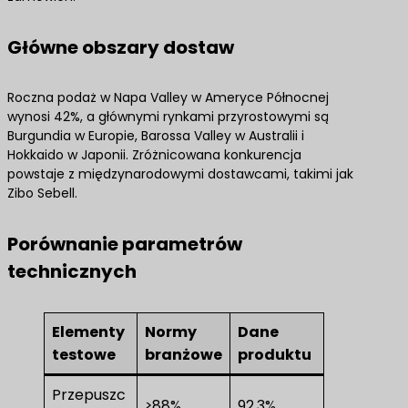
Główne obszary dostaw
Roczna podaż w Napa Valley w Ameryce Północnej
wynosi 42%, a głównymi rynkami przyrostowymi są
Burgundia w Europie, Barossa Valley w Australii i
Hokkaido w Japonii. Zróżnicowana konkurencja
powstaje z międzynarodowymi dostawcami, takimi jak
Zibo Sebell.
Porównanie parametrów
technicznych
Elementy
Normy
Dane
testowe
branżowe
produktu
Przepuszc
≥88%
92.3%