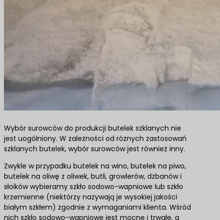
Wybór surowców do produkcji butelek szklanych nie
jest uogólniony. W zależności od różnych zastosowań
szklanych butelek, wybór surowców jest również inny.
Zwykle w przypadku butelek na wino, butelek na piwo,
butelek na oliwę z oliwek, butli, growlerów, dzbanów i
słoików wybieramy szkło sodowo-wapniowe lub szkło
krzemienne (niektórzy nazywają je wysokiej jakości
białym szkłem) zgodnie z wymaganiami klienta. Wśród
nich szkło sodowo-wapniowe jest mocne i trwałe, a