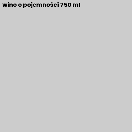
wino o pojemności 750 ml