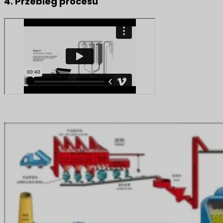
4. Przebieg procesu