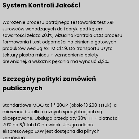
System Kontroli Jakości
Wdrożenie procesu potrójnego testowania: test XRF
surowców wchodzących do fabryki pod kątem
zawartości żelaza ≤0,1%, wizualna kontrola CCD procesu
formowania i test odporności na ciśnienie gotowych
produktów według ASTM C149. Do transportu użyto
tektury plastra miodu + wzmocnienia palety
drewnianej, a wskaźnik pękania ma wynosić ≤1,2%.
Szczegóły polityki zamówień
publicznych
Standardowe MOQ to 1 * 20GP (około 13 200 sztuk), a
mieszane butelki o różnych specyfikacjach są
akceptowane. Obsługa przedpłaty 30% TT + płatności
70% na B/L lub LC na widok. Usługa odbioru
ekspresowego EXW jest dostępna dla pilnych
zamówień.