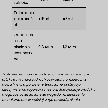
zalność
Tolerancja
pojemnoś
±15ml
±8ml
ci
Odpornoś
ć na
ciśnienie
0,8 MPa
1,2 MPa
wewnętrz
ne
Zastrzeżenie: marki stron trzecich wymienione w tym
artykule nie mają żadnych powiązań handlowych z
naszą firmą, a parametry techniczne podlegają
rzeczywistemu raportowi z testów. Specyfikacje produktu
mogą zostać zmienione ze względu na ulepszenia
techniczne bez wcześniejszego powiadomienia.