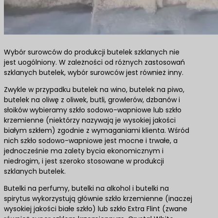
Wybór surowców do produkcji butelek szklanych nie
jest uogólniony. W zależności od różnych zastosowań
szklanych butelek, wybór surowców jest również inny.
Zwykle w przypadku butelek na wino, butelek na piwo,
butelek na oliwę z oliwek, butli, growlerów, dzbanów i
słoików wybieramy szkło sodowo-wapniowe lub szkło
krzemienne (niektórzy nazywają je wysokiej jakości
białym szkłem) zgodnie z wymaganiami klienta. Wśród
nich szkło sodowo-wapniowe jest mocne i trwałe, a
jednocześnie ma zalety bycia ekonomicznym i
niedrogim, i jest szeroko stosowane w produkcji
szklanych butelek.
Butelki na perfumy, butelki na alkohol i butelki na
spirytus wykorzystują głównie szkło krzemienne (inaczej
wysokiej jakości białe szkło) lub szkło Extra Flint (zwane