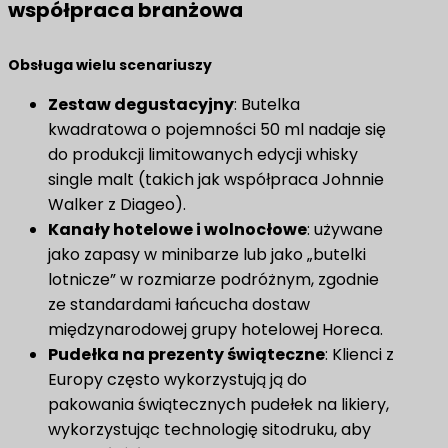
współpraca branżowa
​Obsługa wielu scenariuszy​
Zestaw degustacyjny
: Butelka
kwadratowa o pojemności 50 ml nadaje się
do produkcji limitowanych edycji whisky
single malt (takich jak współpraca Johnnie
Walker z Diageo).
Kanały hotelowe i wolnocłowe
: używane
jako zapasy w minibarze lub jako „butelki
lotnicze” w rozmiarze podróżnym, zgodnie
ze standardami łańcucha dostaw
międzynarodowej grupy hotelowej Horeca.
​Pudełka na prezenty świąteczne​
: Klienci z
Europy często wykorzystują ją do
pakowania świątecznych pudełek na likiery,
wykorzystując technologię sitodruku, aby