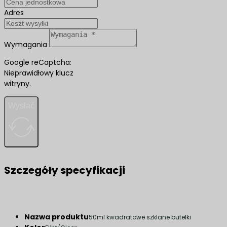
Adres
Wymagania
Google reCaptcha:
Nieprawidłowy klucz
witryny.
Wysłać
Szczegóły specyfikacji
Nazwa produktu
50ml kwadratowe szklane butelki