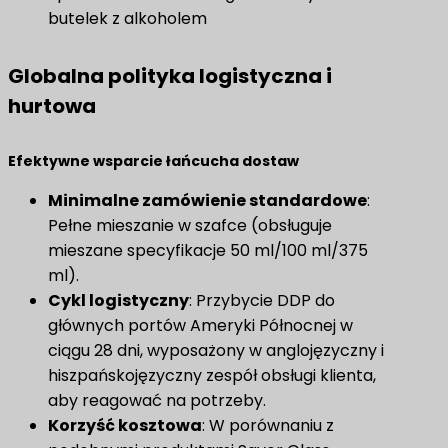
butelek z alkoholem
Globalna polityka logistyczna i
hurtowa
Efektywne wsparcie łańcucha dostaw
Minimalne zamówienie standardowe
:
Pełne mieszanie w szafce (obsługuje
mieszane specyfikacje 50 ml/100 ml/375
ml).
Cykl logistyczny
: Przybycie DDP do
głównych portów Ameryki Północnej w
ciągu 28 dni, wyposażony w anglojęzyczny i
hiszpańskojęzyczny zespół obsługi klienta,
aby reagować na potrzeby.
​Korzyść kosztowa​
: W porównaniu z