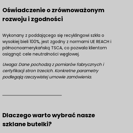
Oświadczenie o zrównoważonym
rozwoju i zgodności
Wykonany z poddającego się recyklingowi szkła o
wysokiej bieli 100%, jest zgodny z normami UE REACH i
północnoamerykańską TSCA, co pozwala klientom
osiągnąć cele neutralności węglowej.
Uwaga: Dane pochodzą z pomiarów fabrycznych i
certyfikacji stron trzecich. Konkretne parametry
podlegają rzeczywistej umowie zamówienia.
Dlaczego warto wybrać nasze
szklane butelki?