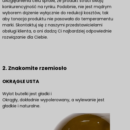
uwzględnienia celu sprawi, że produkt straci swoją
konkurencyjność na rynku. Podobnie, nie jest mądrym
wyborem dążenie wyłącznie do redukcji kosztów, tak
aby tonacja produktu nie pasowała do temperamentu
marki. Skontaktuj się z naszymi przedstawicielami
obsługi klienta, a oni dadzą Ci najbardziej odpowiednie
rozwiązanie dla Ciebie.
Skontaktuj się z nami, aby uzyskać najlepsze
rozwiązania produktowe
2. Znakomite rzemiosło
OKRĄGŁE USTA
Wylot butelki jest gładki i
Okrągły, dokładnie wypolerowany, a wylewanie jest
gładkie i naturalne.