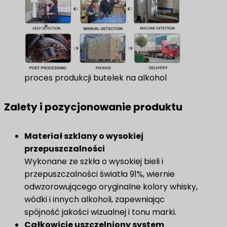
proces produkcji butelek na alkohol
Zalety i pozycjonowanie produktu
Materiał szklany o wysokiej
przepuszczalności
Wykonane ze szkła o wysokiej bieli i
przepuszczalności światła 91%, wiernie
odwzorowującego oryginalne kolory whisky,
wódki i innych alkoholi, zapewniając
spójność jakości wizualnej i tonu marki.
Całkowicie uszczelniony system