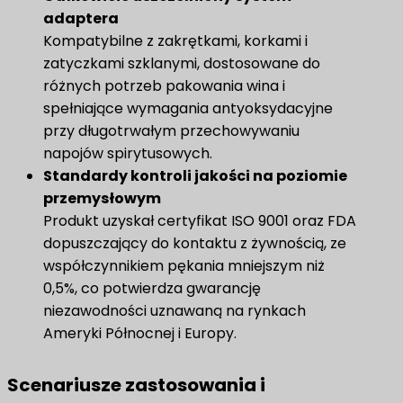
adaptera
Kompatybilne z zakrętkami, korkami i
zatyczkami szklanymi, dostosowane do
różnych potrzeb pakowania wina i
spełniające wymagania antyoksydacyjne
przy długotrwałym przechowywaniu
napojów spirytusowych.
Standardy kontroli jakości na poziomie
przemysłowym​
Produkt uzyskał certyfikat ISO 9001 oraz FDA
dopuszczający do kontaktu z żywnością, ze
współczynnikiem pękania mniejszym niż
0,5%, co potwierdza gwarancję
niezawodności uznawaną na rynkach
Ameryki Północnej i Europy.
Scenariusze zastosowania i