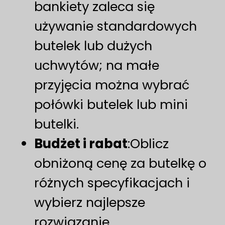
bankiety zaleca się
używanie standardowych
butelek lub dużych
uchwytów; na małe
przyjęcia można wybrać
połówki butelek lub mini
butelki.
Budżet i rabat
:Oblicz
obniżoną cenę za butelkę o
różnych specyfikacjach i
wybierz najlepsze
rozwiązanie.