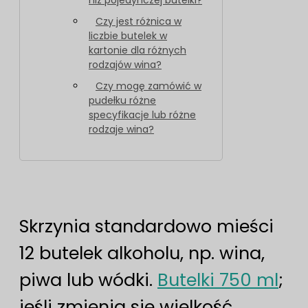
niż pojedynczej butelki?
Czy jest różnica w
liczbie butelek w
kartonie dla różnych
rodzajów wina?
Czy mogę zamówić w
pudełku różne
specyfikacje lub różne
rodzaje wina?
Skrzynia standardowo mieści
12 butelek alkoholu, np. wina,
piwa lub wódki.
Butelki 750 ml
;
jeśli zmienia się wielkość