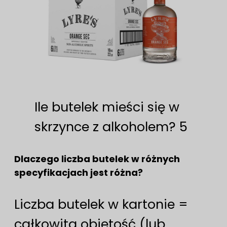
Ile butelek mieści się w
skrzynce z alkoholem? 5
Dlaczego liczba butelek w różnych
specyfikacjach jest różna?
Liczba butelek w kartonie =
całkowita objętość (lub