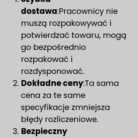
dostawa
:Pracownicy nie
muszą rozpakowywać i
potwierdzać towaru, mogą
go bezpośrednio
rozpakować i
rozdysponować.
Dokładne ceny
:Ta sama
cena za te same
specyfikacje zmniejsza
błędy rozliczeniowe.
Bezpieczny