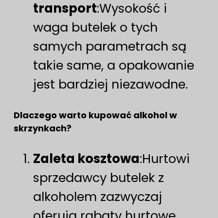
transport
:Wysokość i
waga butelek o tych
samych parametrach są
takie same, a opakowanie
jest bardziej niezawodne.
Dlaczego warto kupować alkohol w
skrzynkach?
Zaleta kosztowa
:Hurtowi
sprzedawcy butelek z
alkoholem zazwyczaj
oferują rabaty hurtowe,