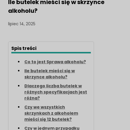
Ile butelek mieści się w skrzynce
alkoholu?
lipiec 14, 2025
Spis treści
Co to jest Sprawa alkoholu?
Ile butelek mieści się w
skrzynce alkoholu?
Dlaczego liczba butelek w
różnych specyfikacjach jest
różna?
Czy we wszystkich
skrzynkach z alkoholem
mieści się 12 butelek?
Czy w jednym przypadku