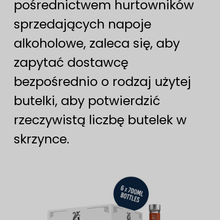
pośrednictwem hurtowników
sprzedających napoje
alkoholowe, zaleca się, aby
zapytać dostawcę
bezpośrednio o rodzaj użytej
butelki, aby potwierdzić
rzeczywistą liczbę butelek w
skrzynce.