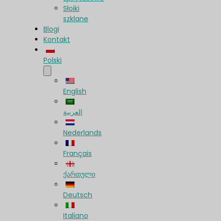
Słoiki
szklane
Blogi
Kontakt
Polski
English
العربية
Nederlands
Français
ქართული
Deutsch
Italiano