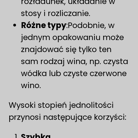
rozładunek, układanie w
stosy i rozliczanie.
Różne typy
:Podobnie, w
jednym opakowaniu może
znajdować się tylko ten
sam rodzaj wina, np. czysta
wódka lub czyste czerwone
wino.
Wysoki stopień jednolitości
przynosi następujące korzyści:
Szybka