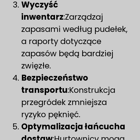
Wyczyść
inwentarz
:Zarządzaj
zapasami według pudełek,
a raporty dotyczące
zapasów będą bardziej
zwięzłe.
Bezpieczeństwo
transportu
:Konstrukcja
przegródek zmniejsza
ryzyko pęknięć.
Optymalizacja łańcucha
dostaw
:Hurtownicy mogą