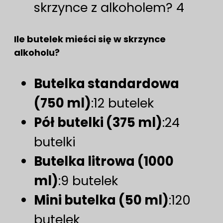
skrzynce z alkoholem? 4
Ile butelek mieści się w skrzynce
alkoholu?
Butelka standardowa
(750 ml)
:12 butelek
Pół butelki (375 ml)
:24
butelki
Butelka litrowa (1000
ml)
:9 butelek
Mini butelka (50 ml)
:120
butelek