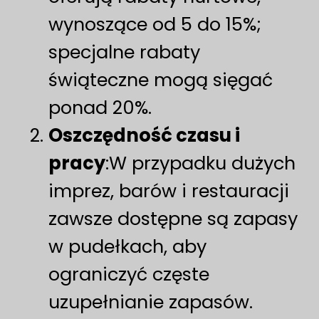
wynoszące od 5 do 15%;
specjalne rabaty
świąteczne mogą sięgać
ponad 20%.
Oszczędność czasu i
pracy
:W przypadku dużych
imprez, barów i restauracji
zawsze dostępne są zapasy
w pudełkach, aby
ograniczyć częste
uzupełnianie zapasów.