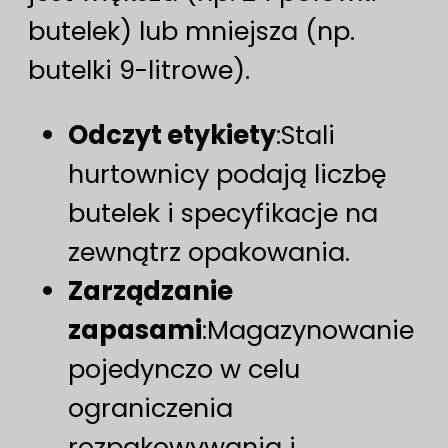
butelek) lub mniejsza (np.
butelki 9-litrowe).
Odczyt etykiety
:Stali
hurtownicy podają liczbę
butelek i specyfikacje na
zewnątrz opakowania.
Zarządzanie
zapasami
:Magazynowanie
pojedynczo w celu
ograniczenia
rozpakowywania i