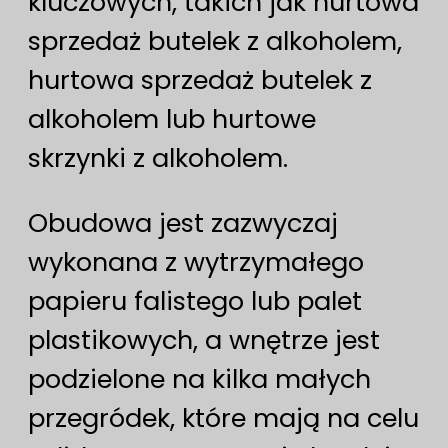
kluczowych, takich jak hurtowa
sprzedaż butelek z alkoholem,
hurtowa sprzedaż butelek z
alkoholem lub hurtowe
skrzynki z alkoholem.
Obudowa jest zazwyczaj
wykonana z wytrzymałego
papieru falistego lub palet
plastikowych, a wnętrze jest
podzielone na kilka małych
przegródek, które mają na celu