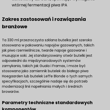
wtórnej fermentacji piwa IPA
Zakres zastosowań i rozwiązania
branżowe
Ta 330 ml przezroczysta szklana butelka jest szeroko
stosowana w pakowaniu napojów gazowanych, takich
jak piwo rzemieślnicze, twarde napoje gazowane i
musujące soki. Jej standaryzowany otwór butelki jest
odpowiedni do międzynarodowych systemów
zamykania, takich jak Guala i Framax, i może być
stosowana jako zamiennik butelek do białego piwa
Hoegaarden lub butelek Leffe Blonde o tych samych
specyfikacjach, szczególnie nadaje się do potrzeb
modernizacji linii napełniania małych i średnich
browarów.
Parametry techniczne standardowych
komponentów