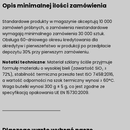
Opis minimalnej ilości zamówienia
Standardowe produkty w magazynie akceptują 10 000
zamówień próbnych, a zamówienia niestandardowe
wymagają minimalnego zamówienia 30 000 sztuk.
Obsługa 60-dniowego okresu kredytowania dla
akredytyw i pierwszeństwo w produkcji po przedpłacie
depozytu 30% przy pierwszym zamówieniu.
​Notatki techniczne​
: Materiał szklany ściśle przyjmuje
formułę materiału o wysokiej bieli (zawartość SiO₂ ≥
72%), stabilność termiczna przeszła test ISO 7458:2016,
a wartość odporności na szok termiczny wynosi ≥ 60°C.
Waga butelki wynosi 300 g ± 5 g, co jest zgodne ze
specyfikacją opakowania UE EN 15730:2009.
Dlaczego warto wybrać nasze