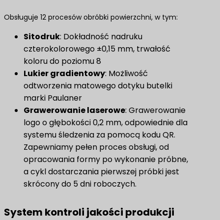
Obsługuje 12 procesów obróbki powierzchni, w tym:
Sitodruk
: Dokładność nadruku
czterokolorowego ±0,15 mm, trwałość
koloru do poziomu 8
Lukier gradientowy
: Możliwość
odtworzenia matowego dotyku butelki
marki Paulaner
Grawerowanie laserowe
: Grawerowanie
logo o głębokości 0,2 mm, odpowiednie dla
systemu śledzenia za pomocą kodu QR.
Zapewniamy pełen proces obsługi, od
opracowania formy po wykonanie próbne,
a cykl dostarczania pierwszej próbki jest
skrócony do 5 dni roboczych.
System kontroli jakości produkcji