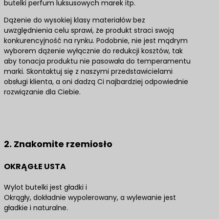
butelki perfum luksusowych marek itp.
Dążenie do wysokiej klasy materiałów bez
uwzględnienia celu sprawi, że produkt straci swoją
konkurencyjność na rynku. Podobnie, nie jest mądrym
wyborem dążenie wyłącznie do redukcji kosztów, tak
aby tonacja produktu nie pasowała do temperamentu
marki. Skontaktuj się z naszymi przedstawicielami
obsługi klienta, a oni dadzą Ci najbardziej odpowiednie
rozwiązanie dla Ciebie.
Skontaktuj się z nami, aby uzyskać najlepsze
rozwiązania produktowe
2. Znakomite rzemiosło
OKRĄGŁE USTA
Wylot butelki jest gładki i
Okrągły, dokładnie wypolerowany, a wylewanie jest
gładkie i naturalne.