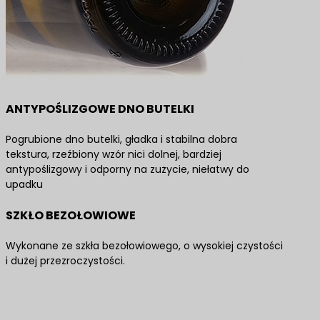
ANTYPOŚLIZGOWE DNO BUTELKI
Pogrubione dno butelki, gładka i stabilna dobra
tekstura, rzeźbiony wzór nici dolnej, bardziej
antypoślizgowy i odporny na zużycie, niełatwy do
upadku
SZKŁO BEZOŁOWIOWE
Wykonane ze szkła bezołowiowego, o wysokiej czystości
i dużej przezroczystości.