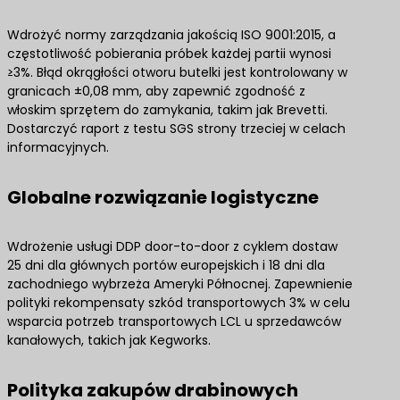
Wdrożyć normy zarządzania jakością ISO 9001:2015, a
częstotliwość pobierania próbek każdej partii wynosi
≥3%. Błąd okrągłości otworu butelki jest kontrolowany w
granicach ±0,08 mm, aby zapewnić zgodność z
włoskim sprzętem do zamykania, takim jak Brevetti.
Dostarczyć raport z testu SGS strony trzeciej w celach
informacyjnych.
Globalne rozwiązanie logistyczne
Wdrożenie usługi DDP door-to-door z cyklem dostaw
25 dni dla głównych portów europejskich i 18 dni dla
zachodniego wybrzeża Ameryki Północnej. Zapewnienie
polityki rekompensaty szkód transportowych 3% w celu
wsparcia potrzeb transportowych LCL u sprzedawców
kanałowych, takich jak Kegworks.
Polityka zakupów drabinowych