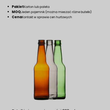
Pakiet
Karton lub paleta
MOQ
Jeden pojemnik (można mieszać różne butelki)
Cena
Kontakt w sprawie cen hurtowych