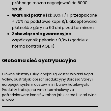
próbnego można negocjować do 5000
sztuk
Warunki płatności
: 30% T/T przedpłacone
+ 70% na podstawie kopii B/L, akceptowana
płatność z góry na 60 dni przed terminem
Zobowiązanie gwarancyjne
:
współczynnik pękania ≤ 0,3% (zgodnie z
normą kontroli AQL II)
Globalna sieć dystrybucyjna
Główne obszary usług obejmują klaster winiarni Napa
Valley, australijski obszar produkcyjny Barossa Valley i
europejski system dostaw mini barów hotelowych.
Produkty trafiają na rynek terminalowy za
pośrednictwem kanałów takich jak Costco i Total Wine
& More.