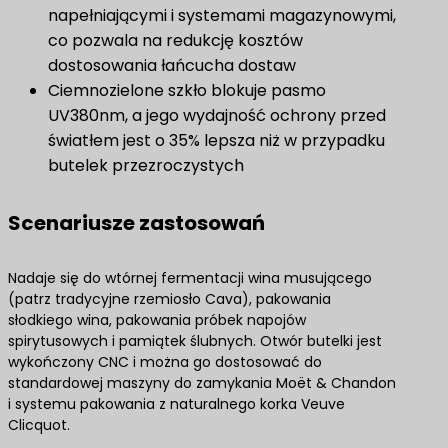
napełniającymi i systemami magazynowymi,
co pozwala na redukcję kosztów
dostosowania łańcucha dostaw
Ciemnozielone szkło blokuje pasmo
UV380nm, a jego wydajność ochrony przed
światłem jest o 35% lepsza niż w przypadku
butelek przezroczystych
Scenariusze zastosowań
Nadaje się do wtórnej fermentacji wina musującego
(patrz tradycyjne rzemiosło Cava), pakowania
słodkiego wina, pakowania próbek napojów
spirytusowych i pamiątek ślubnych. Otwór butelki jest
wykończony CNC i można go dostosować do
standardowej maszyny do zamykania Moët & Chandon
i systemu pakowania z naturalnego korka Veuve
Clicquot.