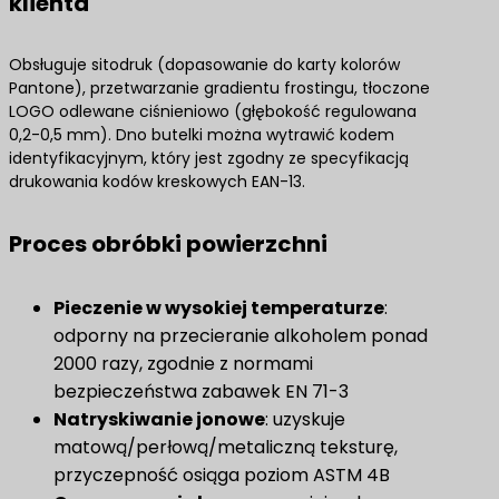
klienta
Obsługuje sitodruk (dopasowanie do karty kolorów
Pantone), przetwarzanie gradientu frostingu, tłoczone
LOGO odlewane ciśnieniowo (głębokość regulowana
0,2-0,5 mm). Dno butelki można wytrawić kodem
identyfikacyjnym, który jest zgodny ze specyfikacją
drukowania kodów kreskowych EAN-13.
Proces obróbki powierzchni
Pieczenie w wysokiej temperaturze
:
odporny na przecieranie alkoholem ponad
2000 razy, zgodnie z normami
bezpieczeństwa zabawek EN 71-3
Natryskiwanie jonowe
: uzyskuje
matową/perłową/metaliczną teksturę,
przyczepność osiąga poziom ASTM 4B