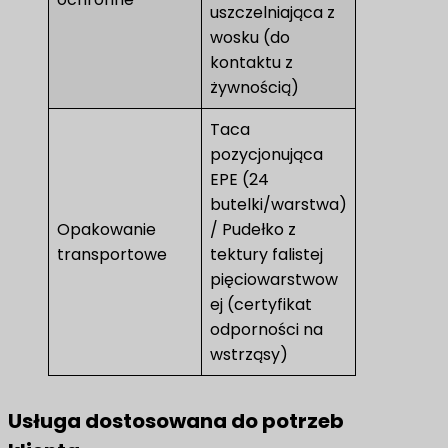
uszczelniająca z
wosku (do
kontaktu z
żywnością)
Taca
pozycjonująca
EPE (24
butelki/warstwa)
Opakowanie
/ Pudełko z
transportowe
tektury falistej
pięciowarstwow
ej (certyfikat
odporności na
wstrząsy)
Usługa dostosowana do potrzeb