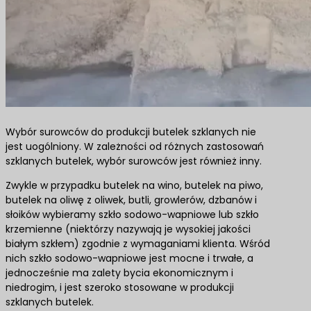
Wybór surowców do produkcji butelek szklanych nie
jest uogólniony. W zależności od różnych zastosowań
szklanych butelek, wybór surowców jest również inny.
Zwykle w przypadku butelek na wino, butelek na piwo,
butelek na oliwę z oliwek, butli, growlerów, dzbanów i
słoików wybieramy szkło sodowo-wapniowe lub szkło
krzemienne (niektórzy nazywają je wysokiej jakości
białym szkłem) zgodnie z wymaganiami klienta. Wśród
nich szkło sodowo-wapniowe jest mocne i trwałe, a
jednocześnie ma zalety bycia ekonomicznym i
niedrogim, i jest szeroko stosowane w produkcji
szklanych butelek.