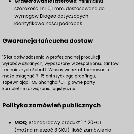
Grawerowanie laserowe
: minimalna
szerokość linii 0,1 mm, dostosowana do
wymogów Diageo dotyczących
identyfikowalności podróbek
Gwarancja łańcucha dostaw
15 lat doświadczenia w profesjonalnej produkcji
wyrobów szklanych, wyposażony w zespół konsultantów
technicznych Schott. Własny warsztat formowania
może osiągnąć 7-15 dni szybkiego proofingu,
zapewniając FOB Shanghai/CIF główne porty
kompletne rozwiązania logistyczne.
Polityka zamówień publicznych
MOQ
: Standardowy produkt 1 * 20FCL
(można mieszać 3 SKU), ilość zamówienia