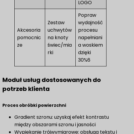
LOGO
Popraw
Zestaw
wydajność
Akcesoria
uchwytów
procesu
pomocnic
na knoty
napełniani
ze
świec/mia
a woskiem
rki
dzięki
30%6
Moduł usług dostosowanych do
potrzeb klienta
Proces obróbki powierzchni
Gradient szronu: uzyskaj efekt kontrastu
między obszarami szronu i jasności
Wypiekanie trójwymiarowe: obsługa tekstu i