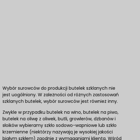
Wybór surowców do produkcji butelek szklanych nie
jest uogólniony. W zależności od różnych zastosowań
szklanych butelek, wybór surowców jest również inny.
Zwykle w przypadku butelek na wino, butelek na piwo,
butelek na oliwę z oliwek, butli, growlerów, dzbanów i
słoików wybieramy szkło sodowo-wapniowe lub szkło
krzemienne (niektórzy nazywają je wysokiej jakości
białym szkłem) zgodnie z wymaganiami klienta. Wśród