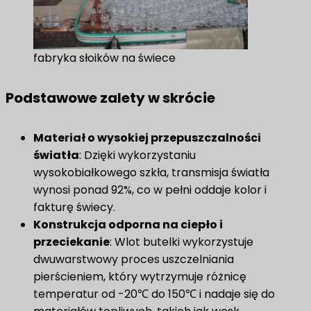
fabryka słoików na świece
Podstawowe zalety w skrócie
Materiał o wysokiej przepuszczalności
światła
: Dzięki wykorzystaniu
wysokobiałkowego szkła, transmisja światła
wynosi ponad 92%, co w pełni oddaje kolor i
fakturę świecy.
Konstrukcja odporna na ciepło i
przeciekanie
: Wlot butelki wykorzystuje
dwuwarstwowy proces uszczelniania
pierścieniem, który wytrzymuje różnicę
temperatur od -20℃ do 150℃ i nadaje się do