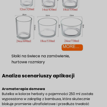
Słoiki na świece na zamówienie,
hurtowe rozmiary
Analiza scenariuszy aplikacji
​Aromaterapia domowa​
Butelka w kolorze herbaty o pojemności 250 ml została
wyposażona w zakrętkę z bambusa, która skutecznie
blokuje promienie ultrafioletowe i przedłuża trwałość