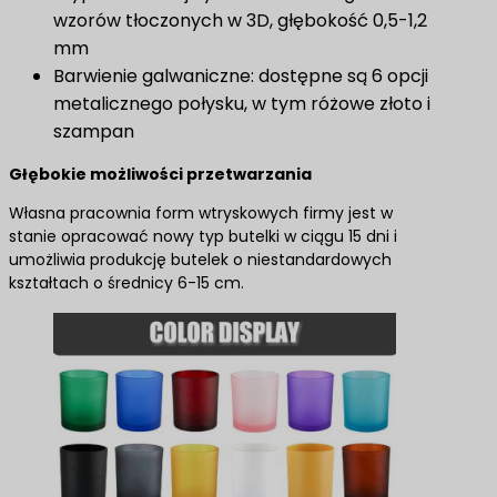
wzorów tłoczonych w 3D, głębokość 0,5-1,2
mm
Barwienie galwaniczne: dostępne są 6 opcji
metalicznego połysku, w tym różowe złoto i
szampan
Głębokie możliwości przetwarzania
Własna pracownia form wtryskowych firmy jest w
stanie opracować nowy typ butelki w ciągu 15 dni i
umożliwia produkcję butelek o niestandardowych
kształtach o średnicy 6-15 cm.