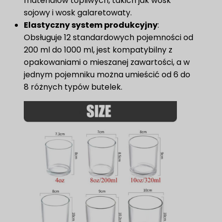
materiałów topliwych, takich jak wosk
sojowy i wosk galaretowaty.
Elastyczny system produkcyjny
:
Obsługuje 12 standardowych pojemności od
200 ml do 1000 ml, jest kompatybilny z
opakowaniami o mieszanej zawartości, a w
jednym pojemniku można umieścić od 6 do
8 różnych typów butelek.