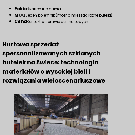
Pakiet
Karton lub paleta
MOQ
Jeden pojemnik (można mieszać różne butelki)
Cena
Kontakt w sprawie cen hurtowych
Hurtowa sprzedaż
spersonalizowanych szklanych
butelek na świece: technologia
materiałów o wysokiej bieli i
rozwiązania wieloscenariuszowe