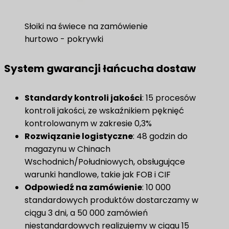
Słoiki na świece na zamówienie
hurtowo - pokrywki
System gwarancji łańcucha dostaw
​Standardy kontroli jakości​
: 15 procesów
kontroli jakości, ze wskaźnikiem pęknięć
kontrolowanym w zakresie 0,3%
Rozwiązanie logistyczne
: 48 godzin do
magazynu w Chinach
Wschodnich/Południowych, obsługujące
warunki handlowe, takie jak FOB i CIF
​Odpowiedź na zamówienie​
: 10 000
standardowych produktów dostarczamy w
ciągu 3 dni, a 50 000 zamówień
niestandardowych realizujemy w ciągu 15