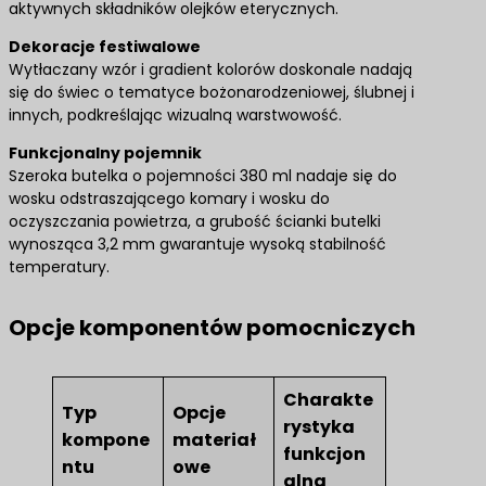
aktywnych składników olejków eterycznych.
Dekoracje festiwalowe
Wytłaczany wzór i gradient kolorów doskonale nadają
się do świec o tematyce bożonarodzeniowej, ślubnej i
innych, podkreślając wizualną warstwowość.
​Funkcjonalny pojemnik​
Szeroka butelka o pojemności 380 ml nadaje się do
wosku odstraszającego komary i wosku do
oczyszczania powietrza, a grubość ścianki butelki
wynosząca 3,2 mm gwarantuje wysoką stabilność
temperatury.
Opcje komponentów pomocniczych
Charakte
Typ
Opcje
rystyka
kompone
materiał
funkcjon
ntu
owe
alna