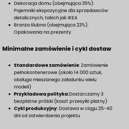
Dekoracja domu (obejmująca 35%):
Pojemniki ekspozycyjne dla sprzedawców
detalicznych, takich jak IKEA
Branża ślubna (obejmująca 23%):
Opakowania na prezenty
Minimalne zamówienie i cykl dostaw
​Standardowe zamówienie​
: Zamówienie
pełnokontenerowe (około 14 000 sztuk,
obsługa mieszanego załadunku wielu
modeli)
​Przykładowa polityka​
:Dostarczamy 3
bezpłatne próbki (koszt przesyłki płatny)
Cykl produkcyjny
: Dostawa w ciągu 25-40
dni od zatwierdzenia projektu