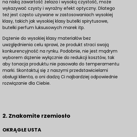
na niską zawartość żelaza i wysoką czystość, może
wykazywać czysty i wyraźny efekt optyczny. Dlatego
też jest często używane w zastosowaniach wysokiej
klasy, takich jak wysokiej klasy butelki spirytusowe,
butelki perfum luksusowych marek itp.
Dążenie do wysokiej klasy materiałów bez
uwzględnienia celu sprawi, że produkt straci swoją
konkurencyjność na rynku. Podobnie, nie jest mądrym
wyborem dążenie wyłącznie do redukcji kosztów, tak
aby tonacja produktu nie pasowała do temperamentu
marki. Skontaktuj się z naszymi przedstawicielami
obsługi klienta, a oni dadzą Ci najbardziej odpowiednie
rozwiązanie dla Ciebie.
Skontaktuj się z nami, aby uzyskać najlepsze
rozwiązania produktowe
2. Znakomite rzemiosło
OKRĄGŁE USTA