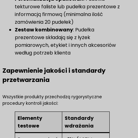
tekturowe faliste lub pudełka prezentowe z
informacją firmową (minimalna ilość
zamówienia 20 pudełek)
Zestaw kombinowany
: Pudełka
prezentowe składają się z łyżek
pomiarowych, etykiet i innych akcesoriów
według potrzeb klienta
Zapewnienie jakości i standardy
przetwarzania
Wszystkie produkty przechodzą rygorystyczne
procedury kontroli jakości:
Elementy
Standardy
testowe
wdrażania