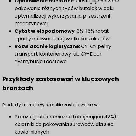
Opakowanie mieszane
: Obsługuje łączone
pakowanie różnych typów butelek w celu
optymalizacji wykorzystania przestrzeni
magazynowej
​Cytat wielopoziomowy​
: 3%-15% rabat
oparty na kwartalnej wielkości zakupów
Rozwiązanie logistyczne
​: CY-CY pełny
transport kontenerowy lub CY-Door
dystrybucja i dostawa
Przykłady zastosowań w kluczowych
branżach
Produkty te znalazły szerokie zastosowanie w:
Branża gastronomiczna (obejmująca 42%):
Zbiorniki do pakowania surowców dla sieci
kawiarnianych