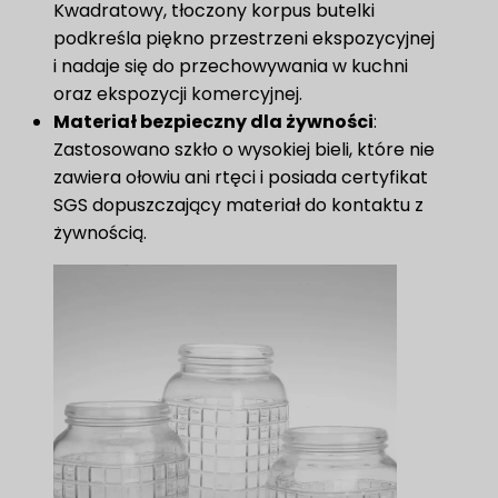
Kwadratowy, tłoczony korpus butelki
podkreśla piękno przestrzeni ekspozycyjnej
i nadaje się do przechowywania w kuchni
oraz ekspozycji komercyjnej.
Materiał bezpieczny dla żywności
​:
Zastosowano szkło o wysokiej bieli, które nie
zawiera ołowiu ani rtęci i posiada certyfikat
SGS dopuszczający materiał do kontaktu z
żywnością.