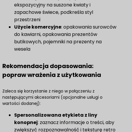
ekspozycyjny na suszone kwiaty i
zapachowe świece, podkreśla styl
przestrzeni
​Użycie komercyjne​
: opakowania surowców
do kawiarni, opakowania prezentów
butikowych, pojemniki na prezenty na
wesela
Rekomendacja dopasowania:
popraw wrażenia z użytkowania
Zaleca się korzystanie z niego w połączeniu z
następującymi akcesoriami (opcjonalne usługi o
wartości dodanej):
Spersonalizowana etykieta z liny
konopnej
​: zaznacz informacje o treści, aby
zwiększyć rozpoznawalność i teksturę retro