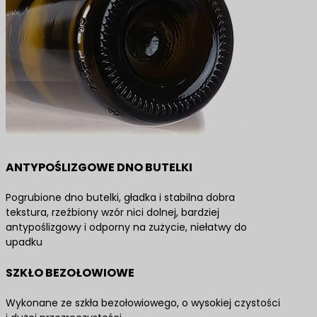
ANTYPOŚLIZGOWE DNO BUTELKI
Pogrubione dno butelki, gładka i stabilna dobra
tekstura, rzeźbiony wzór nici dolnej, bardziej
antypoślizgowy i odporny na zużycie, niełatwy do
upadku
SZKŁO BEZOŁOWIOWE
Wykonane ze szkła bezołowiowego, o wysokiej czystości