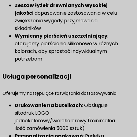
Zestaw łyżek drewnianych wysokiej
jakości
:dopasowanie zastosowania w celu
zwiększenia wygody przyjmowania
składników
​Wymienny pierścień uszczelniający​
:
oferujemy pierścienie silikonowe w różnych
kolorach, aby sprostać indywidualnym
potrzebom
Usługa personalizacji
Oferujemy następujące rozwiązania dostosowywania:
Drukowanie na butelkach
: Obsługuje
sitodruk LOGO
jednokolorowy/wielokolorowy (minimalna
ilość zamówienia 5000 sztuk)
​Personalizacja opakowań​
​: Pudełka