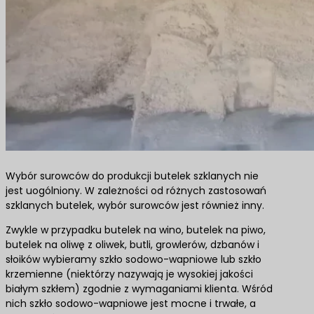
Wybór surowców do produkcji butelek szklanych nie
jest uogólniony. W zależności od różnych zastosowań
szklanych butelek, wybór surowców jest również inny.
Zwykle w przypadku butelek na wino, butelek na piwo,
butelek na oliwę z oliwek, butli, growlerów, dzbanów i
słoików wybieramy szkło sodowo-wapniowe lub szkło
krzemienne (niektórzy nazywają je wysokiej jakości
białym szkłem) zgodnie z wymaganiami klienta. Wśród
nich szkło sodowo-wapniowe jest mocne i trwałe, a