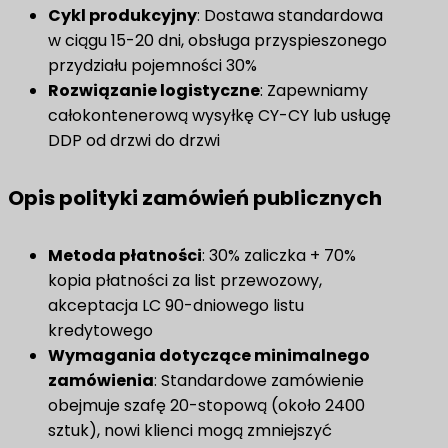
Cykl produkcyjny
: Dostawa standardowa
w ciągu 15-20 dni, obsługa przyspieszonego
przydziału pojemności 30%
Rozwiązanie logistyczne
: Zapewniamy
całokontenerową wysyłkę CY-CY lub usługę
DDP od drzwi do drzwi
Opis polityki zamówień publicznych
Metoda płatności
: 30% zaliczka + 70%
kopia płatności za list przewozowy,
akceptacja LC 90-dniowego listu
kredytowego
Wymagania dotyczące minimalnego
zamówienia
: Standardowe zamówienie
obejmuje szafę 20-stopową (około 2400
sztuk), nowi klienci mogą zmniejszyć