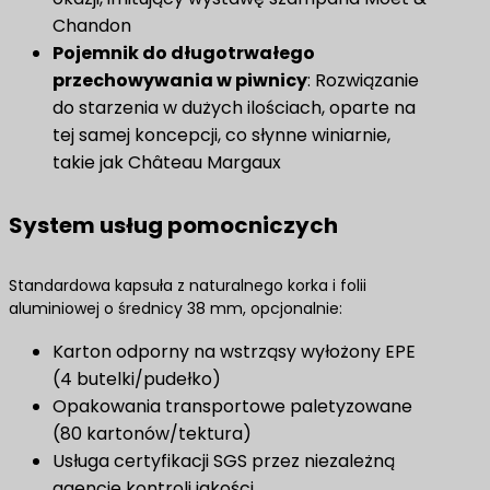
Chandon
Pojemnik do długotrwałego
przechowywania w piwnicy
​: Rozwiązanie
do starzenia w dużych ilościach, oparte na
tej samej koncepcji, co słynne winiarnie,
takie jak Château Margaux
System usług pomocniczych
Standardowa kapsuła z naturalnego korka i folii
aluminiowej o średnicy 38 mm, opcjonalnie:
Karton odporny na wstrząsy wyłożony EPE
(4 butelki/pudełko)
Opakowania transportowe paletyzowane
(80 kartonów/tektura)
Usługa certyfikacji SGS przez niezależną
agencję kontroli jakości