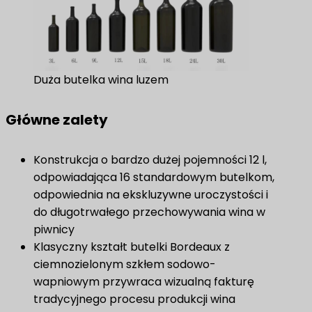
Duża butelka wina luzem
Główne zalety
Konstrukcja o bardzo dużej pojemności 12 l,
odpowiadająca 16 standardowym butelkom,
odpowiednia na ekskluzywne uroczystości i
do długotrwałego przechowywania wina w
piwnicy
Klasyczny kształt butelki Bordeaux z
ciemnozielonym szkłem sodowo-
wapniowym przywraca wizualną fakturę
tradycyjnego procesu produkcji wina