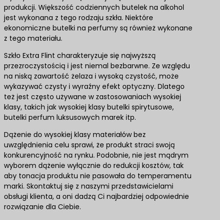
produkcji. Większość codziennych butelek na alkohol
jest wykonana z tego rodzaju szkła. Niektóre
ekonomiczne butelki na perfumy są również wykonane
z tego materiału.
Szkło Extra Flint charakteryzuje się najwyższą
przezroczystością i jest niemal bezbarwne. Ze względu
na niską zawartość żelaza i wysoką czystość, może
wykazywać czysty i wyraźny efekt optyczny. Dlatego
też jest często używane w zastosowaniach wysokiej
klasy, takich jak wysokiej klasy butelki spirytusowe,
butelki perfum luksusowych marek itp.
Dążenie do wysokiej klasy materiałów bez
uwzględnienia celu sprawi, że produkt straci swoją
konkurencyjność na rynku. Podobnie, nie jest mądrym
wyborem dążenie wyłącznie do redukcji kosztów, tak
aby tonacja produktu nie pasowała do temperamentu
marki. Skontaktuj się z naszymi przedstawicielami
obsługi klienta, a oni dadzą Ci najbardziej odpowiednie
rozwiązanie dla Ciebie.