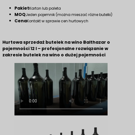
Pakiet
Karton lub paleta
MOQ
Jeden pojemnik (można mieszać różne butelki)
Cena
Kontakt w sprawie cen hurtowych
Hurtowa sprzedaż butelek na wino Balthazar o
pojemności 12 l – profesjonalne rozwiązanie w
zakresie butelek na wino o dużej pojemności