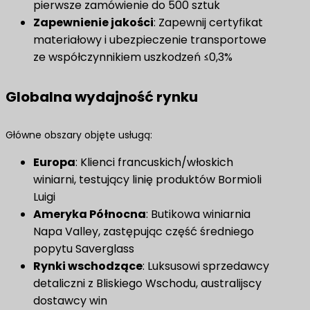
pierwsze zamówienie do 500 sztuk
Zapewnienie jakości
​: Zapewnij certyfikat
materiałowy i ubezpieczenie transportowe
ze współczynnikiem uszkodzeń ≤0,3%
Globalna wydajność rynku
Główne obszary objęte usługą:
Europa
​: Klienci francuskich/włoskich
winiarni, testujący linię produktów Bormioli
Luigi
Ameryka Północna
​: Butikowa winiarnia
Napa Valley, zastępując część średniego
popytu Saverglass
Rynki wschodzące
​: Luksusowi sprzedawcy
detaliczni z Bliskiego Wschodu, australijscy
dostawcy win