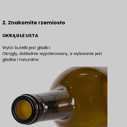
Skontaktuj się z nami, aby uzyskać najlepsze
rozwiązania produktowe
2. Znakomite rzemiosło
OKRĄGŁE USTA
Wylot butelki jest gładki i
Okrągły, dokładnie wypolerowany, a wylewanie jest
gładkie i naturalne.