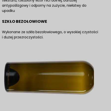
tekstura, rzeźbiony wzór nici dolnej, bardziej
antypoślizgowy i odporny na zużycie, niełatwy do
upadku
SZKŁO BEZOŁOWIOWE
Wykonane ze szkła bezołowiowego, o wysokiej czystości
i dużej przezroczystości.