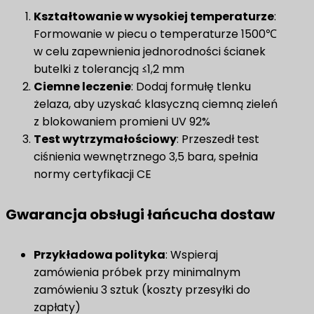
Kształtowanie w wysokiej temperaturze
:
Formowanie w piecu o temperaturze 1500℃
w celu zapewnienia jednorodności ścianek
butelki z tolerancją ≤1,2 mm
​Ciemne leczenie​
​: Dodaj formułę tlenku
żelaza, aby uzyskać klasyczną ciemną zieleń
z blokowaniem promieni UV 92%
Test wytrzymałościowy
: Przeszedł test
ciśnienia wewnętrznego 3,5 bara, spełnia
normy certyfikacji CE
Gwarancja obsługi łańcucha dostaw
​Przykładowa polityka​
: Wspieraj
zamówienia próbek przy minimalnym
zamówieniu 3 sztuk (koszty przesyłki do
zapłaty)